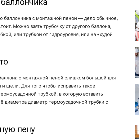
 баллончика
го баллончика с монтажной пеной — дело обычное,
стоит. Можно взять трубочку от другого баллона,
кой, или трубкой от гидроуровня, или на «худой
то
 баллона с монтажной пеной слишком большой для
и и щели. Для того чтобы исправить такое
ермоусадочной трубкой, в которую вставить
её диаметра диаметр термоусадочной трубки с
ную пену