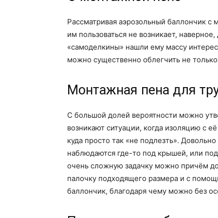
Рассматривая аэрозольный баллончик с м
им пользоваться не возникает, наверное
«самоделкины» нашли ему массу интере
можно существенно облегчить не только 
Монтажная пена для тр
С большой долей вероятности можно утв
возникают ситуации, когда изоляцию с е
куда просто так «не подлезть». Довольн
наблюдаются где-то под крышей, или под
очень сложную задачку можно причём дов
палочку подходящего размера и с помощь
баллончик, благодаря чему можно без ос