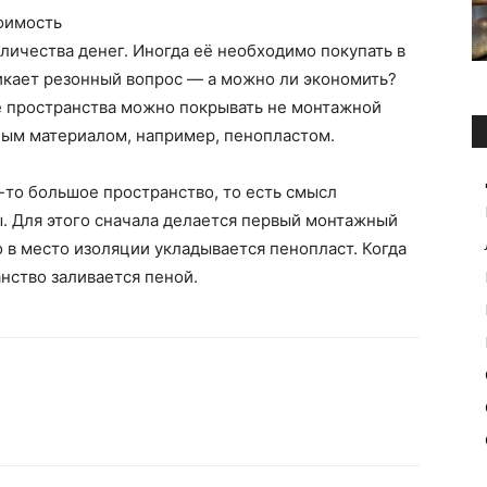
оимость
личества денег. Иногда её необходимо покупать в
икает резонный вопрос — а можно ли экономить?
ие пространства можно покрывать не монтажной
ным материалом, например, пенопластом.
то большое пространство, то есть смысл
. Для этого сначала делается первый монтажный
о в место изоляции укладывается пенопласт. Когда
нство заливается пеной.