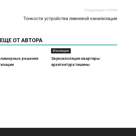
Следующая статья
Тонкости устройства ливневой канализации
ЕЩЕ ОТ АВТОРА
Изоляция
олимерные решения
Звукоизоляция квартиры:
тизации
архитектура тишины