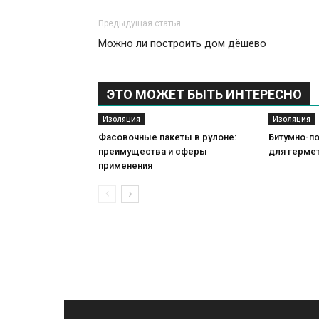
Предыдущая статья
Можно ли построить дом дёшево
ЭТО МОЖЕТ БЫТЬ ИНТЕРЕСНО
Изоляция
Изоляция
Фасовочные пакеты в рулоне:
Битумно-п
преимущества и сферы
для герме
применения