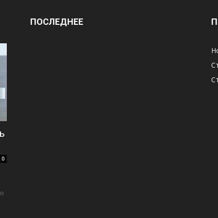
ПОСЛЕДНЕЕ
П
Н
С
С
ь
0
ко