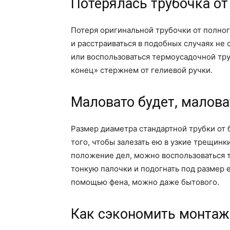
Потерялась трубочка от
Потеря оригинальной трубочки от полно
и расстраиваться в подобных случаях не 
или воспользоваться термоусадочной труб
конец» стержнем от гелиевой ручки.
Маловато будет, малова
Размер диаметра стандартной трубки от
того, чтобы залезать ею в узкие трещинк
положение дел, можно воспользоваться т
тонкую палочки и подогнать под размер 
помощью фена, можно даже бытового.
Как сэкономить монтаж