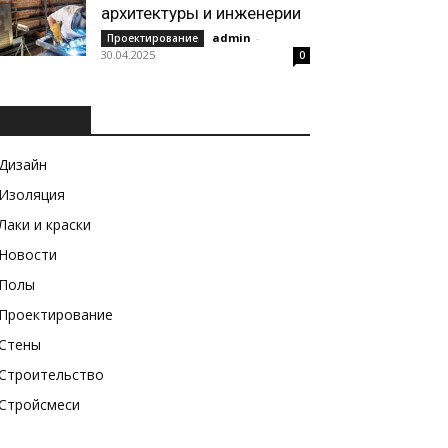
архитектуры и инженерии
admin
-
Проектирование
30.04.2025
0
РУБРИКИ
Дизайн
Изоляция
Лаки и краски
Новости
Полы
Проектирование
Стены
Строительство
Стройсмеси