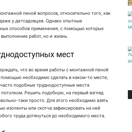
онтажной пеной вопросов, относительно того, как
, даже у детсадовцев. Однако опытные
сных способов применения, с помощью которых
выполнение работ, но и жизнь.
уднодоступных мест
ерждать, что во время работы с монтажной пеной
ё помощью необходимо сделать в каком-то месте,
о часто подобные труднодоступные места
 потолком. Решить подобную, на первый взгляд
ольно-таки просто. Для этого необходимо взять
ю изоленты или скотча зафиксировать на ней
обого труда дотянуться до необходимого места.