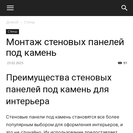
Домой
Стены
Стены
Монтаж стеновых панелей
под камень
23.02.2025
91
Преимущества стеновых
панелей под камень для
интерьера
Стеновые панели под камень становятся все более
популярным выбором для оформления интерьеров, и
это не случайно. Их использование предоставляет