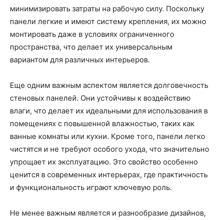
минимизировать затраты на рабочую силу. Поскольку
панели легкие и имеют систему крепления, их можно
монтировать даже в условиях ограниченного
пространства, что делает их универсальным
вариантом для различных интерьеров.
Еще одним важным аспектом является долговечность
стеновых панелей. Они устойчивы к воздействию
влаги, что делает их идеальными для использования в
помещениях с повышенной влажностью, таких как
ванные комнаты или кухни. Кроме того, панели легко
чистятся и не требуют особого ухода, что значительно
упрощает их эксплуатацию. Это свойство особенно
ценится в современных интерьерах, где практичность
и функциональность играют ключевую роль.
Не менее важным является и разнообразие дизайнов,