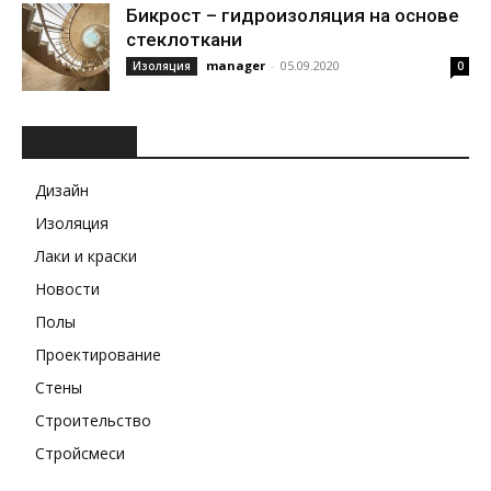
Бикрост – гидроизоляция на основе
стеклоткани
manager
-
05.09.2020
Изоляция
0
РУБРИКИ
Дизайн
Изоляция
Лаки и краски
Новости
Полы
Проектирование
Стены
Строительство
Стройсмеси