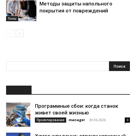
Методы защиты напольного
покрытия от повреждений
Полы
НОВОЕ
Программные сбои: когда станок
живет своей жизнью
manager
-
30.06.2026
Проектирование
0