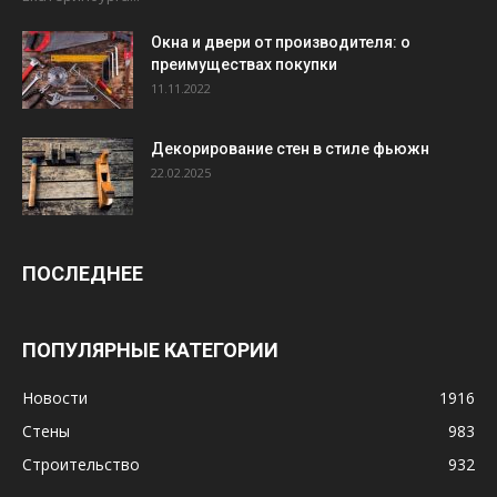
Окна и двери от производителя: о
преимуществах покупки
11.11.2022
Декорирование стен в стиле фьюжн
22.02.2025
ПОСЛЕДНЕЕ
ПОПУЛЯРНЫЕ КАТЕГОРИИ
Новости
1916
Стены
983
Строительство
932