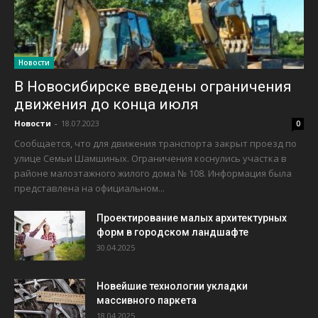
Новости
В Новосибирске введены ограничения
движения до конца июля
Новости
-
18.07.2023
0
Сообщается, что для движения транспорта закрыт проезд по
улице Семьи Шамшиных. Ограничения коснулись участка в
районе малоэтажного жилого дома № 108. Информация была
представлена на официальном...
Проектирование малых архитектурных
форм в городском ландшафте
30.04.2025
Новейшие технологии укладки
массивного паркета
18.04.2025