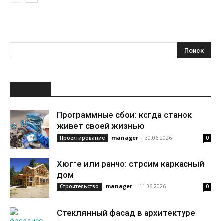
НОВОЕ
Программные сбои: когда станок
живет своей жизнью
manager
-
30.06.2026
Проектирование
0
Хюгге или ранчо: строим каркасный
дом
manager
-
11.06.2026
Строительство
0
Стеклянный фасад в архитектуре