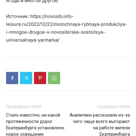
ягоды и многое другое.
Источник: https://novosib.info-
leisure.ru/2022/12/22/molochnaya-rybnaya-produkciya-
i-mnogoe-drugoe-v-novosibirske-sostoitsya-
universalnaya-yarmarka/
Предыдущая статья
Следующая статья
Стало известно, на какой
Аналитики рассказали из-за
протяженности дорог
чего чаще всего выгорают
Екатеринбурга установлено
на работе жители
новое освещение
Екатеринбурга