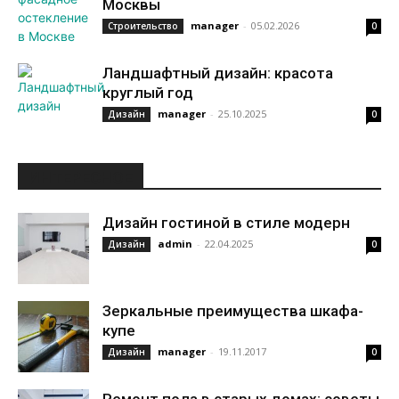
Москвы
manager
-
05.02.2026
Строительство
0
Ландшафтный дизайн: красота
круглый год
manager
-
25.10.2025
Дизайн
0
ИНТЕРЕСНОЕ
Дизайн гостиной в стиле модерн
admin
-
22.04.2025
Дизайн
0
Зеркальные преимущества шкафа-
купе
manager
-
19.11.2017
Дизайн
0