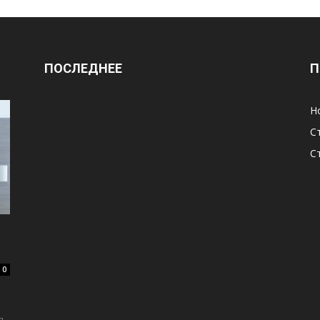
ПОСЛЕДНЕЕ
П
Н
С
С
0
я,