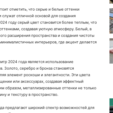
тоит отметить, что серые и белые оттенки
 служат отличной основой для создания
2024 году серый цвет становится более теплым, что
оттенками, создавая уютную атмосферу. Белый, в
ного расширения пространства и создания чистоты
 минималистичных интерьеров, где акцент делается
итр 2024 года является использование
. Золото, серебро и бронза становятся
яя элемент роскоши и элегантности. Эти цвета
ещении или аксессуарах, создавая эффектный
им образом, металлизированные оттенки не только
ину и текстуру в пространство.
ода предлагают широкий спектр возможностей для