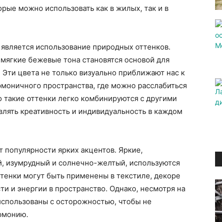
рые можно использовать как в жилых, так и в
 является использование природных оттенков.
мягкие бежевые тона становятся основой для
 Эти цвета не только визуально приближают нас к
рмоничного пространства, где можно расслабиться
о такие оттенки легко комбинируются с другими
влять креативность и индивидуальность в каждом
т популярности ярких акцентов. Яркие,
й, изумрудный и солнечно-желтый, используются
ттенки могут быть применены в текстиле, декоре
ти и энергии в пространство. Однако, несмотря на
использованы с осторожностью, чтобы не
армонию.