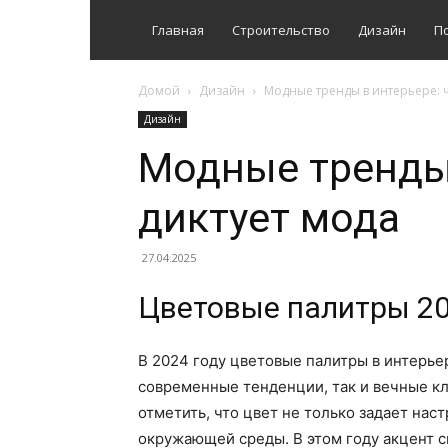
Главная
Строительство
Дизайн
П
Домой
Дизайн
Модные тренды в интерьере: ч
Дизайн
Модные тренды 
диктует мода
27.04.2025
Цветовые палитры 20
В 2024 году цветовые палитры в интерь
современные тенденции, так и вечные кл
отметить, что цвет не только задает нас
окружающей среды. В этом году акцент с