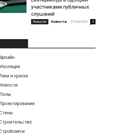
участниками публичных
слушаний
Новости
-
07.04.2022
Новости
0
РУБРИКИ
Дизайн
Изоляция
Лаки и краски
Новости
Полы
Проектирование
Стены
Строительство
Стройсмеси