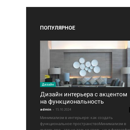
ПОПУЛЯРНОЕ
Дизайн
Дизайн интерьера с акцентом
на функциональность
admin
-
15.10.2024
Минимализм в интерьере: как создать
функциональное пространствоМинимализм в
интерьере - это не только стиль, но и философи