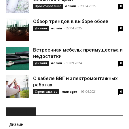
admin
-
29.04.2025
Проектирование
0
Обзор трендов в выборе обоев
admin
-
22.04.2025
Дизайн
0
Встроенная мебель: преимущества и
недостатки
admin
-
13.09.2024
Дизайн
0
О кабеле ВВГ и электромонтажных
работах
manager
-
09.06.2021
Строительство
0
РУБРИКИ
Дизайн