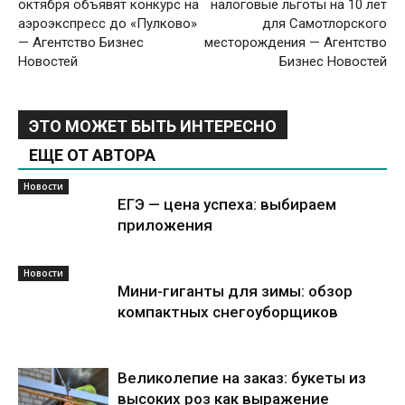
октября объявят конкурс на
налоговые льготы на 10 лет
аэроэкспресс до «Пулково»
для Самотлорского
— Агентство Бизнес
месторождения — Агентство
Новостей
Бизнес Новостей
ЭТО МОЖЕТ БЫТЬ ИНТЕРЕСНО
ЕЩЕ ОТ АВТОРА
Новости
ЕГЭ — цена успеха: выбираем
приложения
Новости
Мини-гиганты для зимы: обзор
компактных снегоуборщиков
Великолепие на заказ: букеты из
высоких роз как выражение