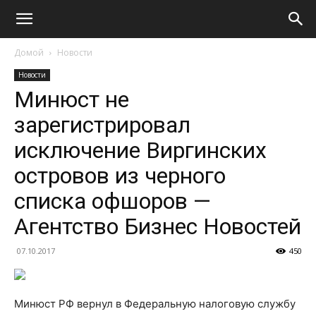
Домой
Новости
Новости
Минюст не
зарегистрировал
исключение Виргинских
островов из черного
списка офшоров —
Агентство Бизнес Новостей
07.10.2017
450
Минюст РФ вернул в Федеральную налоговую службу