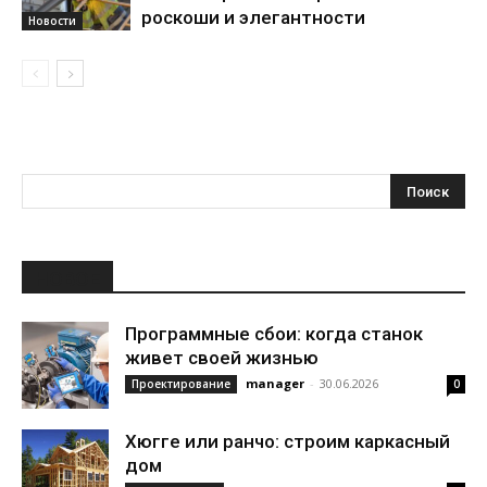
роскоши и элегантности
Новости
НОВОЕ
Программные сбои: когда станок
живет своей жизнью
manager
-
30.06.2026
Проектирование
0
Хюгге или ранчо: строим каркасный
дом