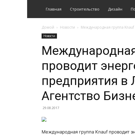
Главная
Строительство
Дизайн
П
Домой
Новости
Международная группа Knauf 
Новости
Международная 
проводит энерг
предприятия в 
Агентство Бизн
29.08.2017
Международная группа Knauf проводит эн