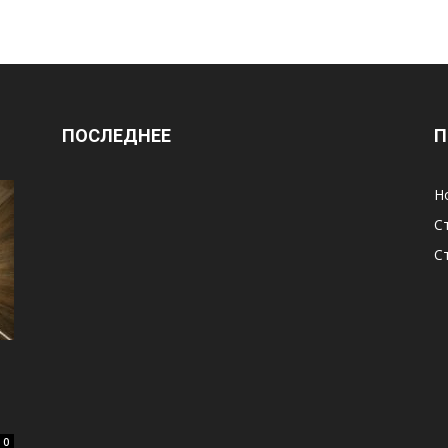
ПОСЛЕДНЕЕ
П
Н
С
С
0