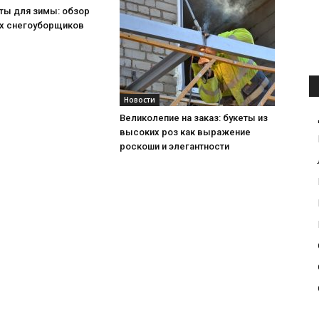
ты для зимы: обзор
х снегоуборщиков
Новости
Великолепие на заказ: букеты из
высоких роз как выражение
роскоши и элегантности