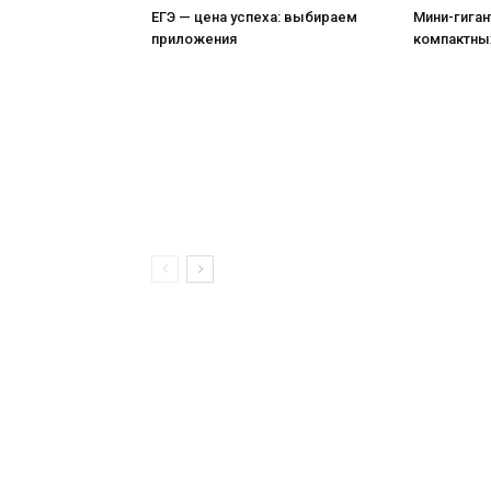
ЕГЭ — цена успеха: выбираем
Мини-гиган
приложения
компактны