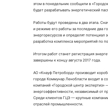
этом в понедельник сообщили в «Городск
будет разрабатывать энергетический пас
Работы будут проведены в два этапа. Сн
и режиме его работы за последние два г
энергоресурсов и определят потенциал 
разработка комплекса мероприятий по п
Итогом работ станет регистрация энерге
завершены к концу августа 2017 года.
АО «Кнауф Петроборд» производит короб
городе Коммунар Ленобласти входит в со
компаний «Городской центр экспертиз» —
энергоэффективности, независимый от п
Среди клиентов ГЦЭ — крупные компании
отраслей промышленности.