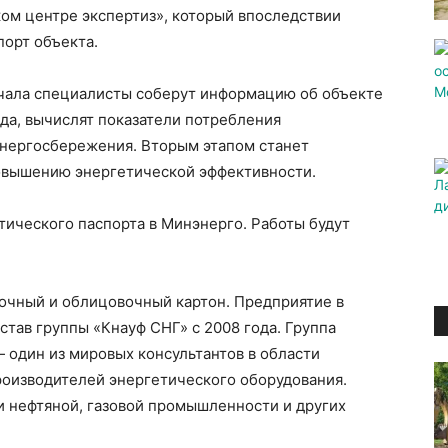
ом центре экспертиз», который впоследствии
порт объекта.
ачала специалисты соберут информацию об объекте
ода, вычислят показатели потребления
энергосбережения. Вторым этапом станет
овышению энергетической эффективности.
тического паспорта в Минэнерго. Работы будут
очный и облицовочный картон. Предприятие в
став группы «Кнауф СНГ» с 2008 года. Группа
 один из мировых консультантов в области
роизводителей энергетического оборудования.
 нефтяной, газовой промышленности и других