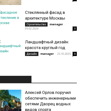
Стеклянный фасад в
архитектуре Москвы
manager
-
Строительство
05.02.2026
0
Ландшафтный дизайн:
красота круглый год
manager
-
25.10.2025
Дизайн
0
ИНТЕРЕСНОЕ
Алексей Орлов поручил
обеспечить инженерными
сетями Дворец водных
видов спорта