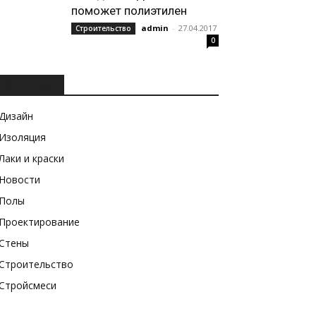
поможет полиэтилен
admin
-
27.04.2017
Строительство
0
РУБРИКИ
Дизайн
Изоляция
Лаки и краски
Новости
Полы
Проектирование
Стены
Строительство
Стройсмеси