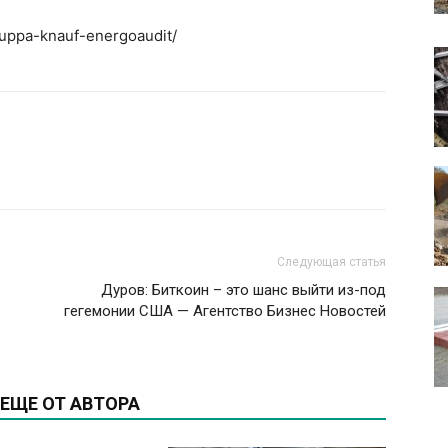
ruppa-knauf-energoaudit/
Следующая статья
Дуров: Биткоин – это шанс выйти из-под
гегемонии США — Агентство Бизнес Новостей
ЕЩЕ ОТ АВТОРА