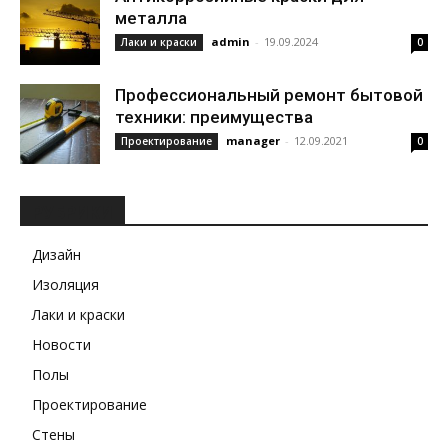
металла
admin
-
19.09.2024
Лаки и краски
0
Профессиональный ремонт бытовой
техники: преимущества
manager
-
12.09.2021
Проектирование
0
РУБРИКИ
Дизайн
Изоляция
Лаки и краски
Новости
Полы
Проектирование
Стены