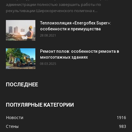
администрации полностью завершить работы по
рекультивации Широкореченского полигона к...
Теплоизоляция «Energoflex Super»:
особенности и преимущества
28.08.2021
Ремонт полов: особенности ремонта в
многоэтажных зданиях
08.03.2025
ПОСЛЕДНЕЕ
ПОПУЛЯРНЫЕ КАТЕГОРИИ
Новости
1916
Стены
983