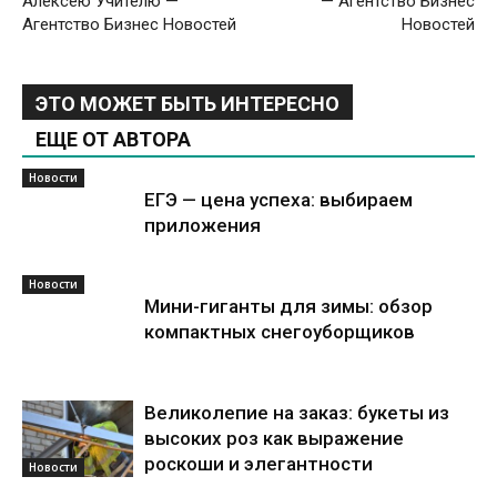
Алексею Учителю —
— Агентство Бизнес
Агентство Бизнес Новостей
Новостей
ЭТО МОЖЕТ БЫТЬ ИНТЕРЕСНО
ЕЩЕ ОТ АВТОРА
Новости
ЕГЭ — цена успеха: выбираем
приложения
Новости
Мини-гиганты для зимы: обзор
компактных снегоуборщиков
Великолепие на заказ: букеты из
высоких роз как выражение
роскоши и элегантности
Новости