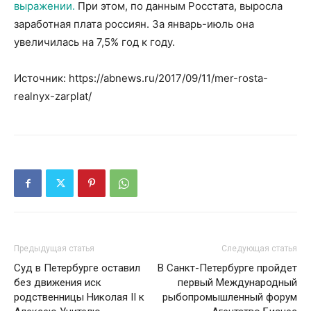
выражении.
При этом, по данным Росстата, выросла
заработная плата россиян. За январь-июль она
увеличилась на 7,5% год к году.
Источник: https://abnews.ru/2017/09/11/mer-rosta-
realnyx-zarplat/
Предыдущая статья
Следующая статья
Суд в Петербурге оставил
В Санкт-Петербурге пройдет
без движения иск
первый Международный
родственницы Николая II к
рыбопромышленный форум