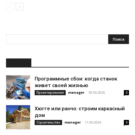
НОВОЕ
Программные сбои: когда станок
живет своей жизнью
manager
-
30.06.2026
Проектирование
0
Хюгге или ранчо: строим каркасный
дом
manager
-
11.06.2026
Строительство
0