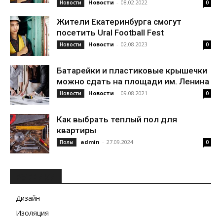
Новости
-
08.02.2022
Новости
0
Жители Екатеринбурга смогут
посетить Ural Football Fest
Новости
-
02.08.2023
Новости
0
Батарейки и пластиковые крышечки
можно сдать на площади им. Ленина
Новости
-
09.08.2021
Новости
0
Как выбрать теплый пол для
квартиры
admin
-
27.09.2024
Полы
0
РУБРИКИ
Дизайн
Изоляция