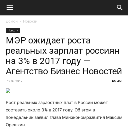
Домой
Новости
Новости
МЭР ожидает роста
реальных зарплат россиян
на 3% в 2017 году —
Агентство Бизнес Новостей
12.09.2017
463
Рост реальных заработных плат в России может
составить около 3% в 2017 году. Об этом в
понедельник заявил глава Минэкономразвития Максим
Орешкин.