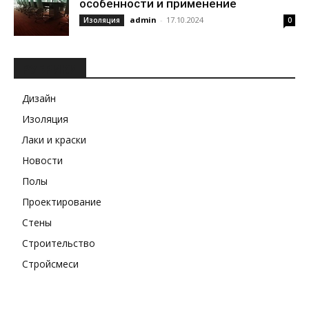
особенности и применение
admin
-
17.10.2024
Изоляция
0
РУБРИКИ
Дизайн
Изоляция
Лаки и краски
Новости
Полы
Проектирование
Стены
Строительство
Стройсмеси