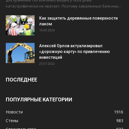
для хранения тех или иных вещей у себя дома
катастрофически не хватает. Поэтому заваленные балконы...
Как защитить деревянные поверхности
лаком
19.09.2024
Алексей Орлов актуализировал
«дорожную карту» по привлечению
инвестиций
25.07.2022
ПОСЛЕДНЕЕ
ПОПУЛЯРНЫЕ КАТЕГОРИИ
Новости
1916
Стены
983