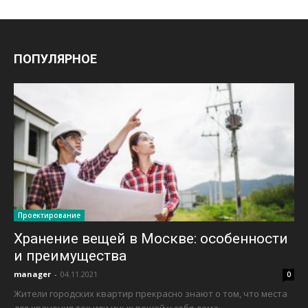
ПОПУЛЯРНОЕ
Проектирование
Хранение вещей в Москве: особенности
и преимущества
manager
-
04.11.2021
0
Жители городских квартир прекрасно знают о том, что места