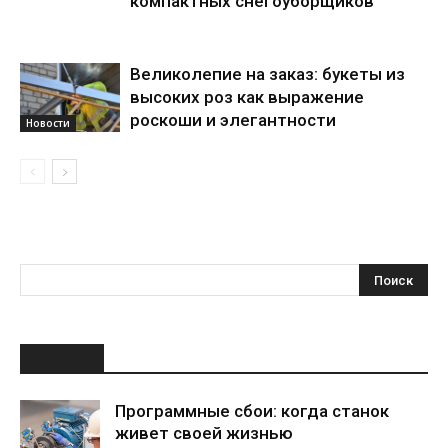
компактных снегоуборщиков
Великолепие на заказ: букеты из
высоких роз как выражение
роскоши и элегантности
Новости
НОВОЕ
Программные сбои: когда станок
живет своей жизнью