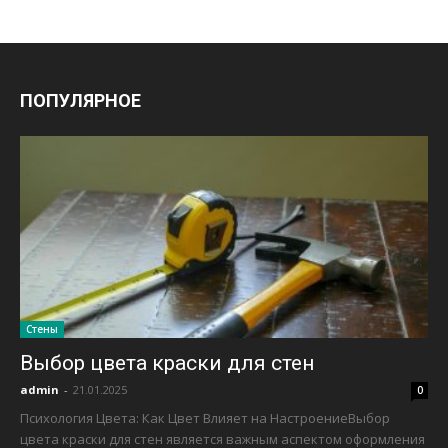
ПОПУЛЯРНОЕ
Стены
Выбор цвета краски для стен
admin
-
21.01.2025
0
Психология Цвета: Как Цвет Влияет на НастроениеВыбор
цвета краски для стен является важным аспектом оформления