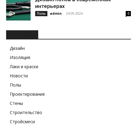
интерьерах
admin
-
24.09.2024
Полы
0
РУБРИКИ
Дизайн
Изоляция
Лаки и краски
Новости
Полы
Проектирование
Стены
Строительство
Стройсмеси