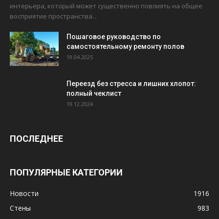
интерьера, который может существенно повлиять на общее
восприятие пространства...
Пошаговое руководство по
самостоятельному ремонту полов
19.04.2025
Переезд без стресса и лишних хлопот:
полный чеклист
19.12.2024
ПОСЛЕДНЕЕ
ПОПУЛЯРНЫЕ КАТЕГОРИИ
Новости
1916
Стены
983