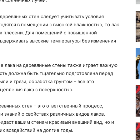
я солнечных лучей.
 деревянных стен следует учитывать условия
одятся в помещении с высокой влажностью, то лак
к плесени. Для помещений с повышенной
выдерживать высокие температуры без изменения
ие лака на деревянные стены также играет важную
ость должна быть тщательно подготовлена перед
ли и грязи, обработка грунтом – все это
цепления лака с поверхностью.
ревянных стен – это ответственный процесс,
и знаний о свойствах различных видов лаков.
идаст вашим стенам красивый внешний вид, но и
х воздействий на долгие годы.