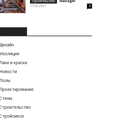
manager
-
Строительство
17.06.2021
0
РУБРИКИ
Дизайн
Изоляция
Лаки и краски
Новости
Полы
Проектирование
Стены
Строительство
Стройсмеси