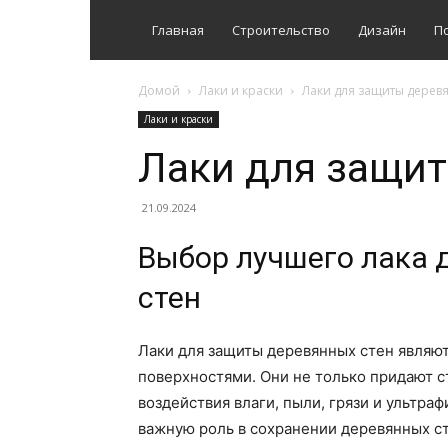
Главная
Строительство
Дизайн
П
Домой
Лаки и краски
Лаки для защиты дерев
Лаки и краски
Лаки для защит
21.09.2024
Выбор лучшего лака 
стен
Лаки для защиты деревянных стен являю
поверхностями. Они не только придают с
воздействия влаги, пыли, грязи и ультра
важную роль в сохранении деревянных ст