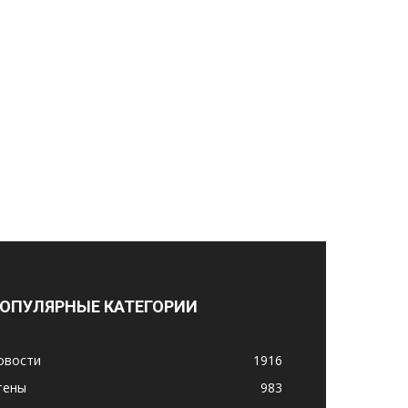
ОПУЛЯРНЫЕ КАТЕГОРИИ
овости
1916
тены
983