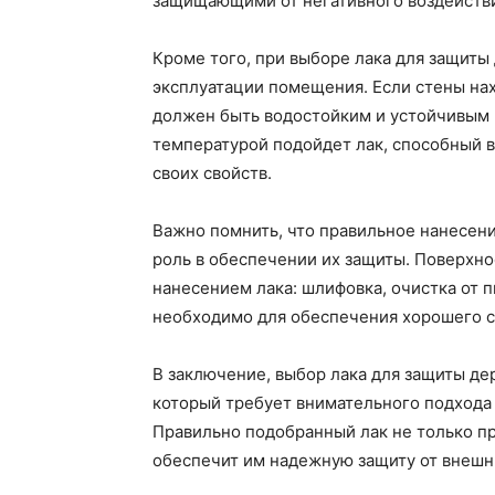
защищающими от негативного воздействи
Кроме того, при выборе лака для защиты
эксплуатации помещения. Если стены нах
должен быть водостойким и устойчивым 
температурой подойдет лак, способный 
своих свойств.
Важно помнить, что правильное нанесен
роль в обеспечении их защиты. Поверхн
нанесением лака: шлифовка, очистка от пы
необходимо для обеспечения хорошего с
В заключение, выбор лака для защиты де
который требует внимательного подхода 
Правильно подобранный лак не только пр
обеспечит им надежную защиту от внешни