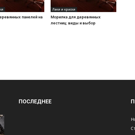
ки
Лаки и краски
еревянных панелей на
Морилка для деревянных
лестниц: виды и выбор
ПОСЛЕДНЕЕ
П
Н
С