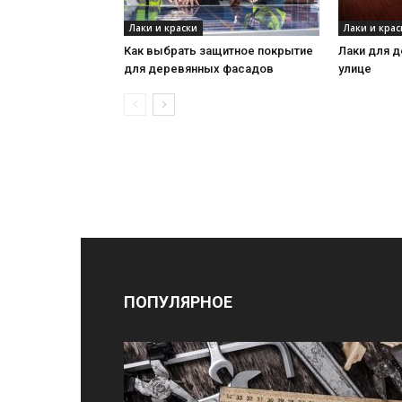
Лаки и краски
Лаки и крас
Как выбрать защитное покрытие
Лаки для д
для деревянных фасадов
улице
ПОПУЛЯРНОЕ