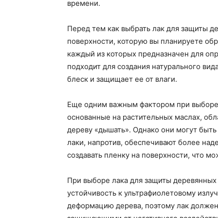
времени.
Перед тем как выбрать лак для защиты д
поверхности, которую вы планируете обр
каждый из которых предназначен для оп
подходит для создания натурального вид
блеск и защищает ее от влаги.
Еще одним важным фактором при выборе л
основанные на растительных маслах, об
дереву «дышать». Однако они могут быть
лаки, напротив, обеспечивают более над
создавать пленку на поверхности, что м
При выборе лака для защиты деревянных 
устойчивость к ультрафиолетовому излуч
деформацию дерева, поэтому лак должен