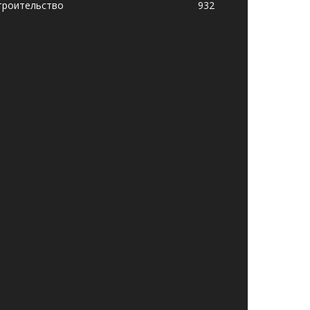
троительство
932