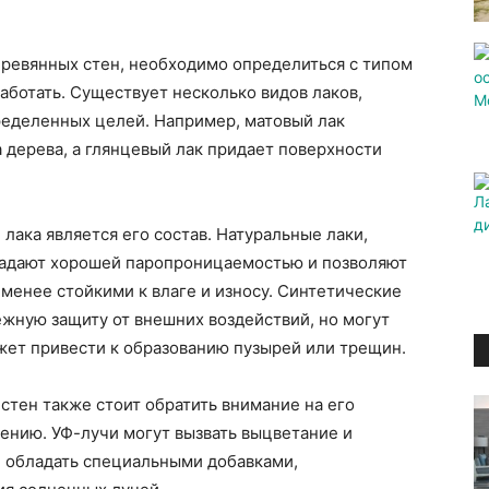
еревянных стен, необходимо определиться с типом
аботать. Существует несколько видов лаков,
ределенных целей. Например, матовый лак
а дерева, а глянцевый лак придает поверхности
ака является его состав. Натуральные лаки,
ладают хорошей паропроницаемостью и позволяют
 менее стойкими к влаге и износу. Синтетические
ежную защиту от внешних воздействий, но могут
ожет привести к образованию пузырей или трещин.
стен также стоит обратить внимание на его
ению. УФ-лучи могут вызвать выцветание и
 обладать специальными добавками,