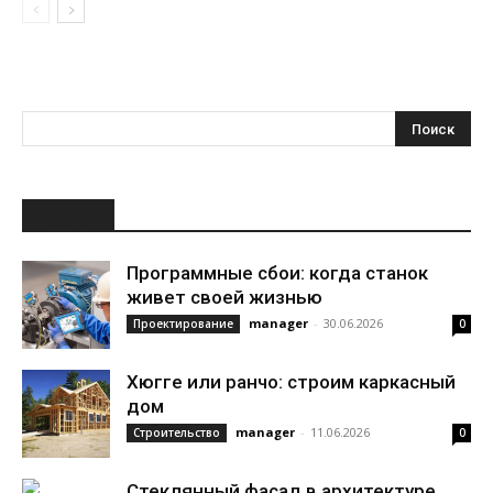
НОВОЕ
Программные сбои: когда станок
живет своей жизнью
manager
-
30.06.2026
Проектирование
0
Хюгге или ранчо: строим каркасный
дом
manager
-
11.06.2026
Строительство
0
Стеклянный фасад в архитектуре