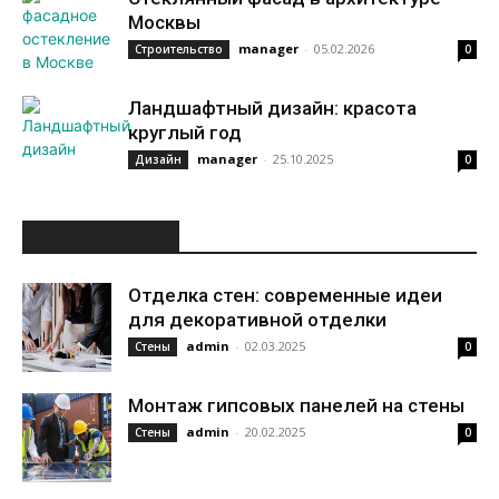
Москвы
manager
-
05.02.2026
Строительство
0
Ландшафтный дизайн: красота
круглый год
manager
-
25.10.2025
Дизайн
0
ИНТЕРЕСНОЕ
Отделка стен: современные идеи
для декоративной отделки
admin
-
02.03.2025
Стены
0
Монтаж гипсовых панелей на стены
admin
-
20.02.2025
Стены
0