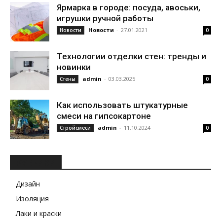
Ярмарка в городе: посуда, авоськи,
игрушки ручной работы
Новости
-
27.01.2021
Новости
0
Технологии отделки стен: тренды и
новинки
admin
-
03.03.2025
Стены
0
Как использовать штукатурные
смеси на гипсокартоне
admin
-
11.10.2024
Стройсмеси
0
РУБРИКИ
Дизайн
Изоляция
Лаки и краски