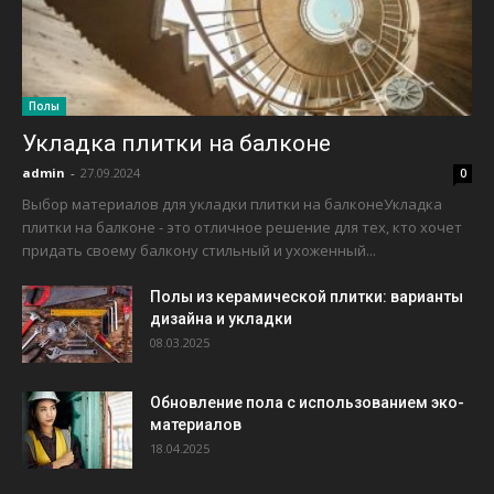
Полы
Укладка плитки на балконе
admin
-
27.09.2024
0
Выбор материалов для укладки плитки на балконеУкладка
плитки на балконе - это отличное решение для тех, кто хочет
придать своему балкону стильный и ухоженный...
Полы из керамической плитки: варианты
дизайна и укладки
08.03.2025
Обновление пола с использованием эко-
материалов
18.04.2025