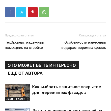
Предыдущая статья
Следующая статья
ТехЭксперт: надёжный
Особенности нанесения
помощник на стройке
водорастворимых красок
ЭТО МОЖЕТ БЫТЬ ИНТЕРЕСНО
ЕЩЕ ОТ АВТОРА
Как выбрать защитное покрытие
для деревянных фасадов
Лаки и краски
Лаки для деревянных панелей на