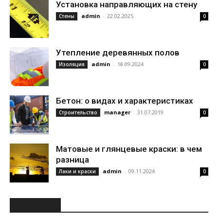
Установка направляющих на стену
admin
-
22.02.2025
Стены
0
Утепление деревянных полов
admin
-
18.09.2024
Изоляция
0
Бетон: о видах и характеристиках
manager
-
31.07.2019
Строительство
0
Матовые и глянцевые краски: в чем
разница
admin
-
09.11.2024
Лаки и краски
0
РУБРИКИ