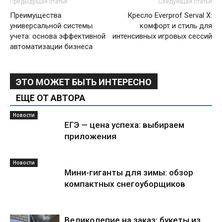
Предыдущая статья
Следующая статья
Преимущества
Кресло Everprof Serval X:
универсальной системы
комфорт и стиль для
учета: основа эффективной
интенсивных игровых сессий
автоматизации бизнеса
ЭТО МОЖЕТ БЫТЬ ИНТЕРЕСНО
ЕЩЕ ОТ АВТОРА
Новости
ЕГЭ — цена успеха: выбираем
приложения
Новости
Мини-гиганты для зимы: обзор
компактных снегоуборщиков
Великолепие на заказ: букеты из