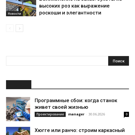
высоких роз как выражение
роскоши и элегантности
Новости
НОВОЕ
Программные сбои: когда станок
живет своей жизнью
manager
-
30.06.2026
Проектирование
0
Хюгге или ранчо: строим каркасный