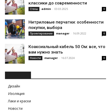
классики до современности
admin
-
03.03.2025
Стены
0
Нитриловые перчатки: особенности
покупки, выбора
manager
-
16.09.2022
Проектирование
0
Коаксиальный кабель 50 Ом: все, что
вам нужно знать
manager
-
16.07.2024
Новости
0
РУБРИКИ
Дизайн
Изоляция
Лаки и краски
Новости