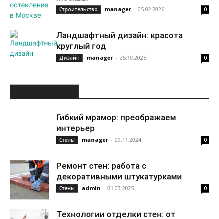
manager
-
05.02.2026
Строительство
0
Ландшафтный дизайн: красота
круглый год
manager
-
25.10.2025
Дизайн
0
ИНТЕРЕСНОЕ
Гибкий мрамор: преображаем
интерьер
manager
-
09.11.2024
Стены
0
Ремонт стен: работа с
декоративными штукатурками
admin
-
01.03.2025
Стены
0
Технологии отделки стен: от