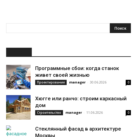
НОВОЕ
Программные сбои: когда станок
живет своей жизнью
manager
-
30.06.2026
Проектирование
0
Хюгге или ранчо: строим каркасный
дом
manager
-
11.06.2026
Строительство
0
Стеклянный фасад в архитектуре
Москвы