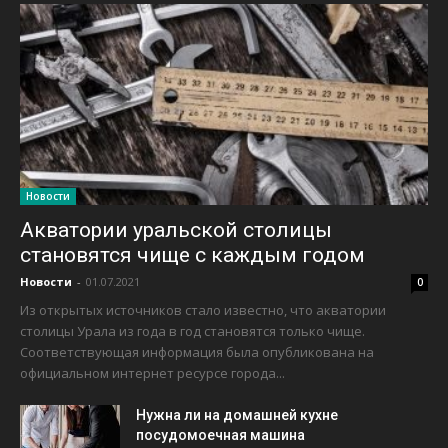
Новости
Акватории уральской столицы
становятся чище с каждым годом
Новости
-
01.07.2021
0
Из открытых источников стало известно, что акватории
столицы Урала из года в год становятся только чище.
Соответствующая информация была опубликована на
официальном интернет ресурсе города...
Нужна ли на домашней кухне
посудомоечная машина