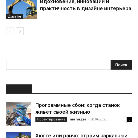
Вдохновение, инновации и
практичность в дизайне интерьера
Дизайн
НОВОЕ
Программные сбои: когда станок
живет своей жизнью
manager
-
30.06.2026
Проектирование
0
Хюгге или ранчо: строим каркасный