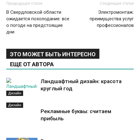
Предыдущая статья
Следующая статья
В Свердловской области
Электромонтаж:
ожидается похолодание: все
преимущества услуг
о погоде на предстоящие
профессионалов
дни
ЭТО МОЖЕТ БЫТЬ ИНТЕРЕСНО
ЕЩЕ ОТ АВТОРА
Ландшафтный дизайн: красота
круглый год
Дизайн
Дизайн
Рекламные буквы: считаем
прибыль