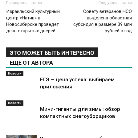
Предыдущая статья
Следующая статья
Израильский культурный
Совету ветеранов НСО
центр «Натив» в
выделена областная
Новосибирске проведет
субсидия в размере 39 млн
день открытых дверей
рублей в год
ЭТО МОЖЕТ БЫТЬ ИНТЕРЕСНО
ЕЩЕ ОТ АВТОРА
Новости
ЕГЭ — цена успеха: выбираем
приложения
Новости
Мини-гиганты для зимы: обзор
компактных снегоуборщиков