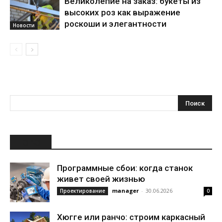
Великолепие на заказ: букеты из
высоких роз как выражение
роскоши и элегантности
Новости
НОВОЕ
Программные сбои: когда станок
живет своей жизнью
manager
-
30.06.2026
Проектирование
0
Хюгге или ранчо: строим каркасный