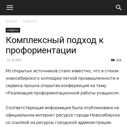
Домой
Новости
Новости
Комплексный подход к
профориентации
15.10.2021
326
Из открытых источников стало известно, что в стенах
новосибирского колледжа легкой промышленности и
сервиса прошла открытая конференция на тему
«Реализация профориентационной работы учащихся».
Соответствующая информация была опубликована на
официальном интернет ресурсе города Новосибирска
со ссылкой на ресурсы городской администрации.