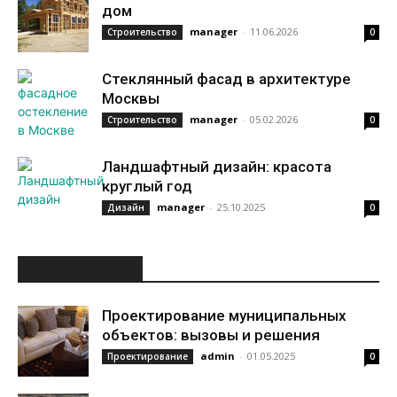
дом
manager
-
11.06.2026
Строительство
0
Стеклянный фасад в архитектуре
Москвы
manager
-
05.02.2026
Строительство
0
Ландшафтный дизайн: красота
круглый год
manager
-
25.10.2025
Дизайн
0
ИНТЕРЕСНОЕ
Проектирование муниципальных
объектов: вызовы и решения
admin
-
01.05.2025
Проектирование
0