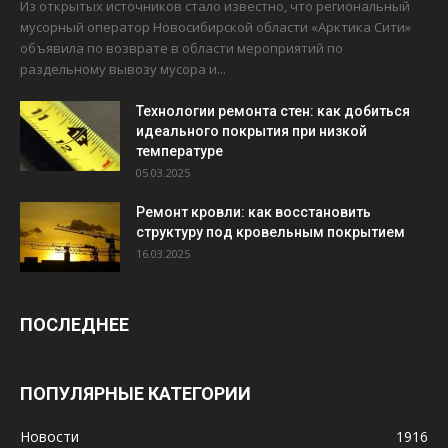
Из открытых источников стало известно, что региональный
мусорный оператор Новосибирской области «Арктика Сити»
объявила по возврате в области мероприятий по
раздельному вывозу мусора и...
Технологии ремонта стен: как добиться
идеального покрытия при низкой
температуре
05.03.2025
Ремонт кровли: как восстановить
структуру под кровельным покрытием
16.03.2025
ПОСЛЕДНЕЕ
ПОПУЛЯРНЫЕ КАТЕГОРИИ
Новости
1916