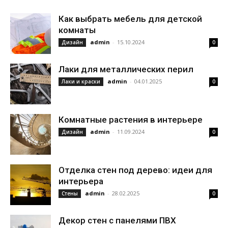
Как выбрать мебель для детской
комнаты
admin
-
15.10.2024
Дизайн
0
Лаки для металлических перил
admin
-
04.01.2025
Лаки и краски
0
Комнатные растения в интерьере
admin
-
11.09.2024
Дизайн
0
Отделка стен под дерево: идеи для
интерьера
admin
-
28.02.2025
Стены
0
Декор стен с панелями ПВХ