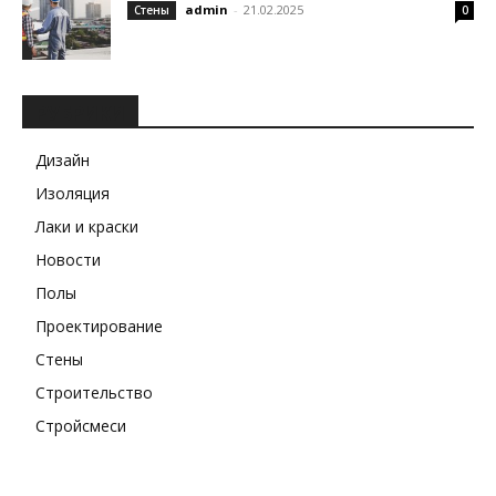
admin
-
21.02.2025
Стены
0
РУБРИКИ
Дизайн
Изоляция
Лаки и краски
Новости
Полы
Проектирование
Стены
Строительство
Стройсмеси