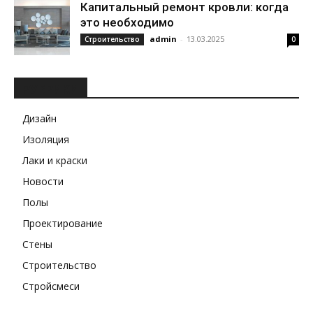
Капитальный ремонт кровли: когда
это необходимо
admin
-
13.03.2025
Строительство
0
РУБРИКИ
Дизайн
Изоляция
Лаки и краски
Новости
Полы
Проектирование
Стены
Строительство
Стройсмеси