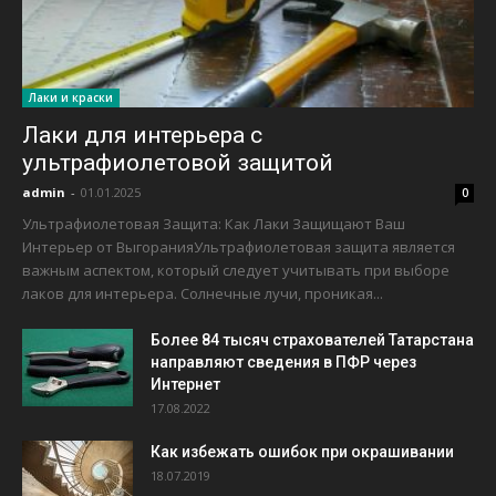
Лаки и краски
Лаки для интерьера с
ультрафиолетовой защитой
admin
-
01.01.2025
0
Ультрафиолетовая Защита: Как Лаки Защищают Ваш
Интерьер от ВыгоранияУльтрафиолетовая защита является
важным аспектом, который следует учитывать при выборе
лаков для интерьера. Солнечные лучи, проникая...
Более 84 тысяч страхователей Татарстана
направляют сведения в ПФР через
Интернет
17.08.2022
Как избежать ошибок при окрашивании
18.07.2019