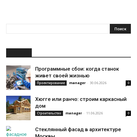
НОВОЕ
Программные сбои: когда станок
живет своей жизнью
manager
-
30.06.2026
Проектирование
0
Хюгге или ранчо: строим каркасный
дом
manager
-
11.06.2026
Строительство
0
Стеклянный фасад в архитектуре
Москвы