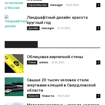
manager
-
05.02.2026
Строительство
0
Ландшафтный дизайн: красота
круглый год
manager
-
25.10.2025
Дизайн
0
ИНТЕРЕСНОЕ
Облицовка кирпичной стены
admin
-
23.02.2025
Стены
0
Свыше 20 тысяч человек стали
жертвами клещей в Свердловской
области
Новости
-
18.07.2023
Новости
0