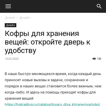
Домой
Дизайн
Дизайн
Кофры для хранения
вещей: откройте дверь к
удобству
06.02.2024
150
В наше быстро меняющееся время, когда каждый день
приносит новые вызовы и задачи, сохранение и
порядок в наших вещах становится более важным, чем
когда-либо. И здесь на помощь приходят кофры для
хранения вещей
https://hqtrading.ru/catalog/tovary_dlya_khraneniya/odez