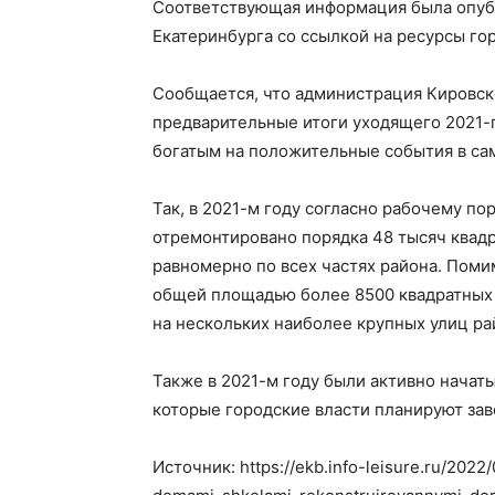
Соответствующая информация была опуб
Екатеринбурга со ссылкой на ресурсы го
Сообщается, что администрация Кировск
предварительные итоги уходящего 2021-г
богатым на положительные события в сам
Так, в 2021-м году согласно рабочему п
отремонтировано порядка 48 тысяч квад
равномерно по всех частях района. Поми
общей площадью более 8500 квадратных 
на нескольких наиболее крупных улиц ра
Также в 2021-м году были активно начаты
которые городские власти планируют зав
Источник: https://ekb.info-leisure.ru/2022