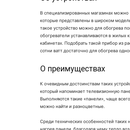
В специализированных магазинах можно 
которые представлены в широком модель
такое устройство можно для обогрева по
обогреватели устанавливаются в жилых к
кабинетах. Подобрать такой прибор из р
сотни ватт достаточно для обогрева одно
О преимуществах
К очевидным достоинствам таких устрой
который напоминает телевизионную пане
Выполняются такие «панели», чаще всего
можно найти и разноцветные.
Среди технических особенностей таких 
нагрев панели, благодаря чему тепло во