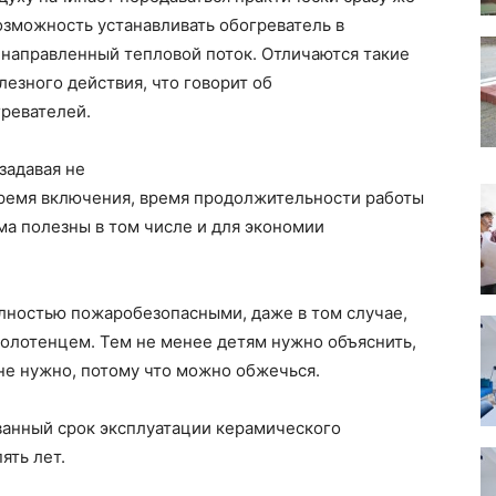
озможность устанавливать обогреватель в
 направленный тепловой поток. Отличаются такие
езного действия, что говорит об
ревателей.
задавая не
время включения, время продолжительности работы
ма полезны в том числе и для экономии
лностью пожаробезопасными, даже в том случае,
полотенцем. Тем не менее детям нужно объяснить,
 не нужно, потому что можно обжечься.
анный срок эксплуатации керамического
ять лет.