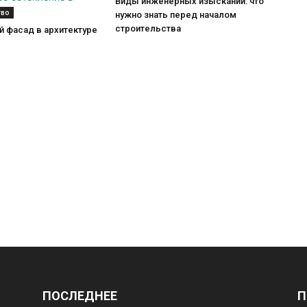
Виды инженерных изысканий: что
тво
нужно знать перед началом
строительства
 фасад в архитектуре
ПОСЛЕДНЕЕ
П