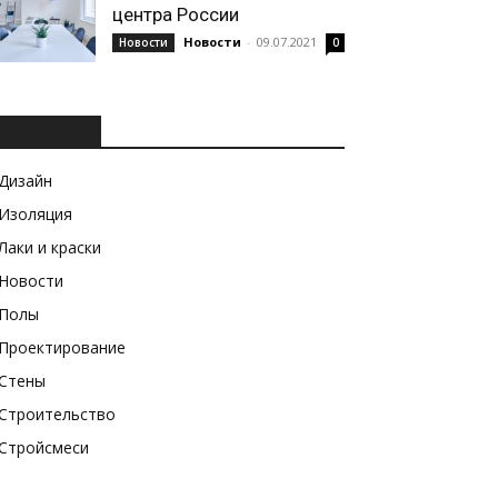
центра России
Новости
-
09.07.2021
Новости
0
РУБРИКИ
Дизайн
Изоляция
Лаки и краски
Новости
Полы
Проектирование
Стены
Строительство
Стройсмеси