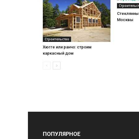
Строительс
Стеклянный
Москвы
Строительство
Хюгге или ранчо: строим
каркасный дом
ПОПУЛЯРНОЕ