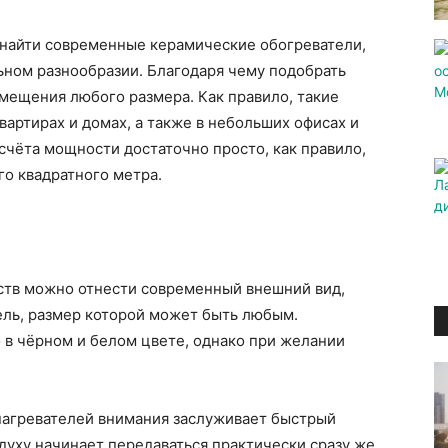
найти современные керамические обогреватели,
ном разнообразии. Благодаря чему подобрать
мещения любого размера. Как правило, такие
вартирах и домах, а также в небольших офисах и
асчёта мощности достаточно просто, как правило,
го квадратного метра.
ств можно отнести современный внешний вид,
ль, размер которой может быть любым.
 в чёрном и белом цвете, однако при желании
нагревателей внимания заслуживает быстрый
здуху начинает передаваться практически сразу же