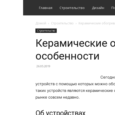
Главная
Строительство
Дизайн
П
Домой
Строительство
Керамические обогрев
Строительство
Керамические о
особенности
26.05.2019
Сегодн
устройств с помощью которых можно обо
таких устройств являются керамические 
рынке совсем недавно.
Об устройствах