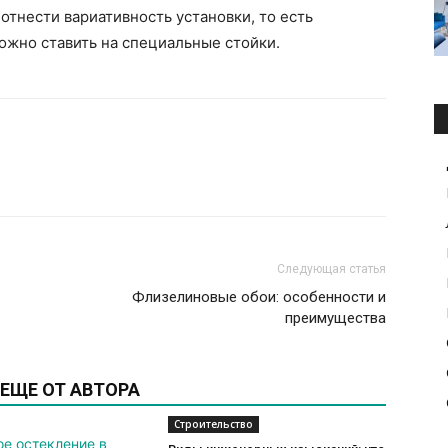
тнести вариативность установки, то есть
можно ставить на специальные стойки.
Следующая статья
Флизелиновые обои: особенности и
преимущества
ЕЩЕ ОТ АВТОРА
Строительство