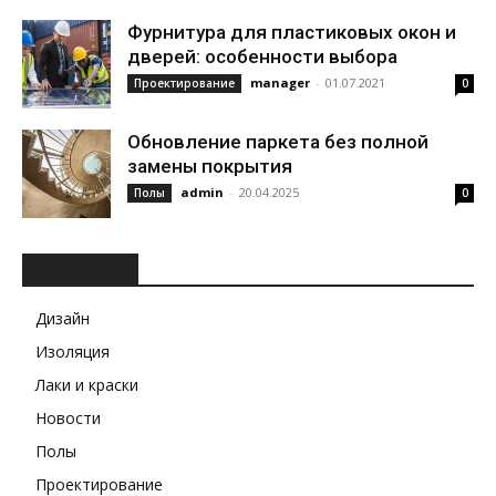
Фурнитура для пластиковых окон и
дверей: особенности выбора
manager
-
01.07.2021
Проектирование
0
Обновление паркета без полной
замены покрытия
admin
-
20.04.2025
Полы
0
РУБРИКИ
Дизайн
Изоляция
Лаки и краски
Новости
Полы
Проектирование