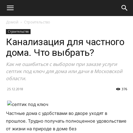
Домой
Строительство
Строительство
Канализация для частного
дома. Что выбрать?
Как не ошибиться с выбором при заказе услуги
септик под ключ для дома или дачи в Московской
области.
25.12.2018
376
Частные дома с удобствами во дворе уходят в
прошлое. Трудно получать полноценное удовольствие
от жизни на природе в доме без