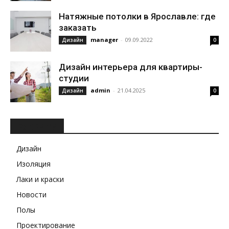
Натяжные потолки в Ярославле: где
заказать
manager
-
09.09.2022
Дизайн
0
Дизайн интерьера для квартиры-
студии
admin
-
21.04.2025
Дизайн
0
РУБРИКИ
Дизайн
Изоляция
Лаки и краски
Новости
Полы
Проектирование