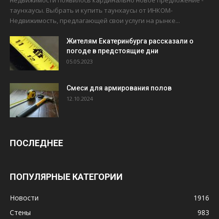
таунхаусы. Выбрать и купить таунхаусы от ИНКОМ-
Недвижимость, предлагающей свои услуги на рынке...
Жителям Екатеринбурга рассказали о
погоде в предстоящие дни
05.05.2023
Смеси для армирования полов
12.10.2024
ПОСЛЕДНЕЕ
ПОПУЛЯРНЫЕ КАТЕГОРИИ
Новости
1916
Стены
983