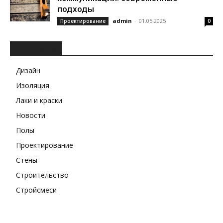
подходы
admin
-
01.05.2025
Проектирование
0
РУБРИКИ
Дизайн
Изоляция
Лаки и краски
Новости
Полы
Проектирование
Стены
Строительство
Стройсмеси