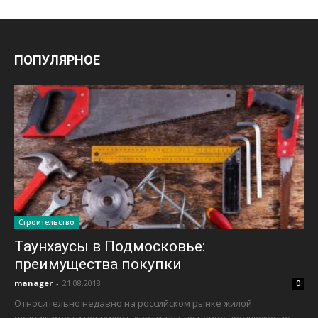
ПОПУЛЯРНОЕ
Строительство
Таунхаусы в Подмосковье:
преимущества покупки
manager
-
21.08.2018
0
Относительно недавно на российском рынке жилой
недвижимости появилось кардинально новое предложение -