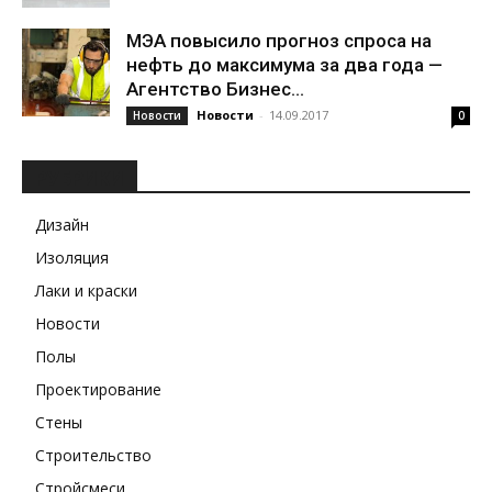
МЭА повысило прогноз спроса на
нефть до максимума за два года —
Агентство Бизнес...
Новости
-
14.09.2017
Новости
0
РУБРИКИ
Дизайн
Изоляция
Лаки и краски
Новости
Полы
Проектирование
Стены
Строительство
Стройсмеси