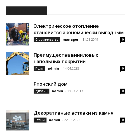
ИНТЕРЕСНОЕ
Электрическое отопление
становится экономически выгодным
manager
-
11.08.2019
Строительство
0
Преимущества виниловых
напольных покрытий
admin
-
14.04.2025
Полы
0
Японский дом
admin
-
18.03.2017
Дизайн
0
Декоративные вставки из камня
admin
-
22.02.2025
Стены
0