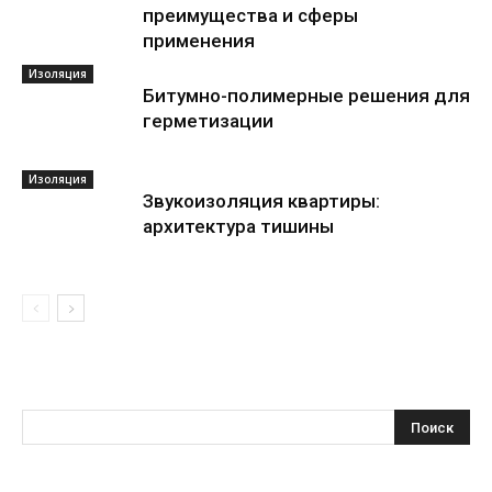
преимущества и сферы
применения
Изоляция
Битумно-полимерные решения для
герметизации
Изоляция
Звукоизоляция квартиры:
архитектура тишины