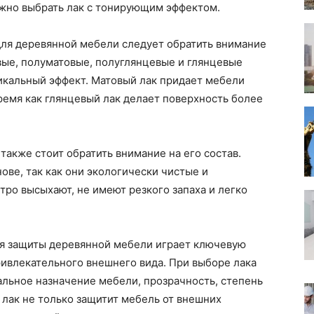
ожно выбрать лак с тонирующим эффектом.
для деревянной мебели следует обратить внимание
вые, полуматовые, полуглянцевые и глянцевые
никальный эффект. Матовый лак придает мебели
время как глянцевый лак делает поверхность более
также стоит обратить внимание на его состав.
ове, так как они экологически чистые и
тро высыхают, не имеют резкого запаха и легко
ля защиты деревянной мебели играет ключевую
ривлекательного внешнего вида. При выборе лака
альное назначение мебели, прозрачность, степень
 лак не только защитит мебель от внешних