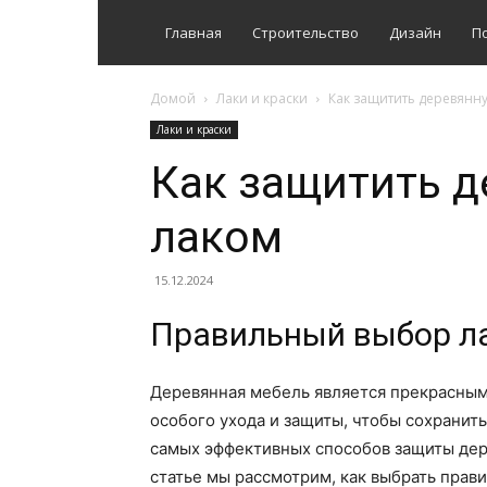
Главная
Строительство
Дизайн
П
Домой
Лаки и краски
Как защитить деревянн
Лаки и краски
Как защитить 
лаком
15.12.2024
Правильный выбор л
Деревянная мебель является прекрасным
особого ухода и защиты, чтобы сохранить
самых эффективных способов защиты дер
статье мы рассмотрим, как выбрать прав