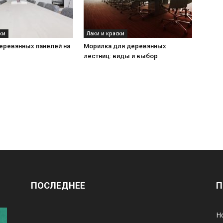
ки
Лаки и краски
еревянных панелей на
Морилка для деревянных
лестниц: виды и выбор
ПОСЛЕДНЕЕ
П
Н