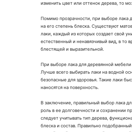
изменить цвет или оттенок дерева, то м
Помимо прозрачности, при выборе лака 
на его степень блеска. Существуют мато
лаки, каждый из которых создает свой у
естественный и ненавязчивый вид, в то 
блестящей и выразительной.
При выборе лака для деревянной мебели 
Лучше всего выбирать лаки на водной осн
безопасные для здоровья. Такие лаки быс
наносятся на поверхность.
В заключение, правильный выбор лака д
роль в ее долговечности и сохранении п
следует учитывать тип дерева, функцион
блеска и состав. Правильно подобранный