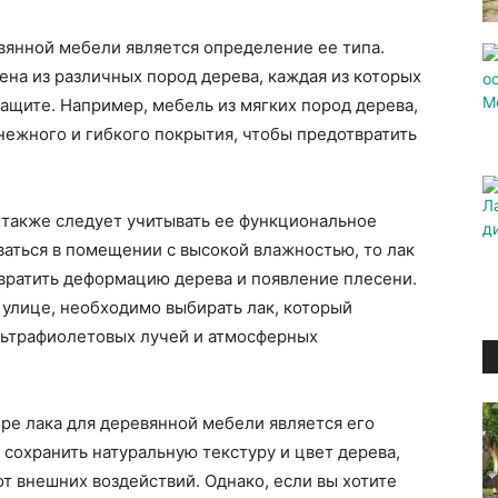
вянной мебели является определение ее типа.
на из различных пород дерева, каждая из которых
защите. Например, мебель из мягких пород дерева,
 нежного и гибкого покрытия, чтобы предотвратить
 также следует учитывать ее функциональное
ваться в помещении с высокой влажностью, то лак
вратить деформацию дерева и появление плесени.
 улице, необходимо выбирать лак, который
льтрафиолетовых лучей и атмосферных
ре лака для деревянной мебели является его
 сохранить натуральную текстуру и цвет дерева,
т внешних воздействий. Однако, если вы хотите