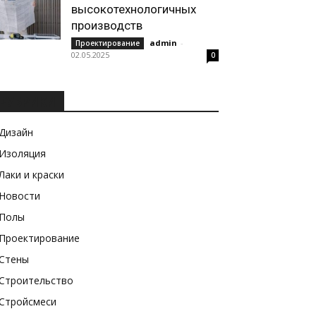
высокотехнологичных
производств
admin
-
Проектирование
02.05.2025
0
РУБРИКИ
Дизайн
Изоляция
Лаки и краски
Новости
Полы
Проектирование
Стены
Строительство
Стройсмеси