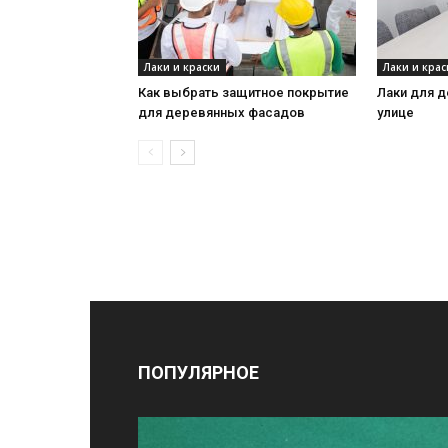
Лаки и краски
Лаки и крас
Как выбрать защитное покрытие
Лаки для д
для деревянных фасадов
улице
ПОПУЛЯРНОЕ