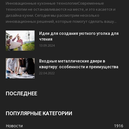
Инновационные кухонные технологииСовременные
технологии не останавливаются на месте, и это касается и
дизайна кухни. Сегодня мы рассмотрим несколько
инновационных решений, которые помогут сделать вашу...
Идеи для создания уютного уголка для
чтения
13.09.2024
Входные металлические двери в
квартиру: особенности и преимущества
22.04.2022
ПОСЛЕДНЕЕ
ПОПУЛЯРНЫЕ КАТЕГОРИИ
Новости
1916