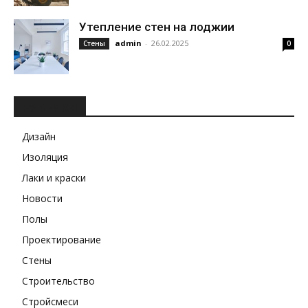
Утепление стен на лоджии
admin
-
26.02.2025
Стены
0
РУБРИКИ
Дизайн
Изоляция
Лаки и краски
Новости
Полы
Проектирование
Стены
Строительство
Стройсмеси