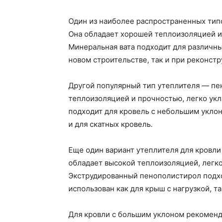
Один из наиболее распространенных типо
Она обладает хорошей теплоизоляцией и 
Минеральная вата подходит для различны
новом строительстве, так и при реконстр
Другой популярный тип утеплителя — пе
теплоизоляцией и прочностью, легко укл
подходит для кровель с небольшим уклон
и для скатных кровель.
Еще один вариант утеплителя для кровл
обладает высокой теплоизоляцией, легко
Экструдированный пенополистирол подхо
использован как для крыш с нагрузкой, т
Для кровли с большим уклоном рекоменд