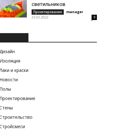
светильников
manager
-
Проектирование
25.02.2022
0
РУБРИКИ
Дизайн
Изоляция
Лаки и краски
Новости
Полы
Проектирование
Стены
Строительство
Стройсмеси