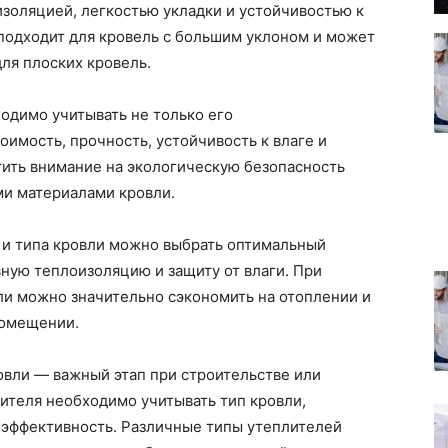
золяцией, легкостью укладки и устойчивостью к
 подходит для кровель с большим уклоном и может
для плоских кровель.
одимо учитывать не только его
оимость, прочность, устойчивость к влаге и
тить внимание на экологическую безопасность
ми материалами кровли.
 и типа кровли можно выбрать оптимальный
ную теплоизоляцию и защиту от влаги. При
ли можно значительно сэкономить на отоплении и
помещении.
овли — важный этап при строительстве или
ителя необходимо учитывать тип кровли,
оэффективность. Различные типы утеплителей