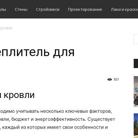
олы
Стены
Стройсмеси
Проектирование
Лаки и краск
 кровли
еплитель для
101
я кровли
ходимо учитывать несколько ключевых факторов,
ровли, бюджет и энергоэффективность. Существует
, каждый из которых имеет свои особенности и