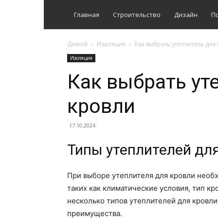
Главная
Строительство
Дизайн
П
Домой
Изоляция
Как выбрать утеплитель для
Изоляция
Как выбрать ут
кровли
17.10.2024
Типы утеплителей дл
При выборе утеплителя для кровли необ
таких как климатические условия, тип к
несколько типов утеплителей для кровли
преимущества.