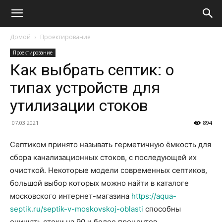
Домой
Проектирование
Проектирование
Как выбрать септик: о
типах устройств для
утилизации стоков
07.03.2021
894
Септиком принято называть герметичную ёмкость для
сбора канализационных стоков, с последующей их
очисткой. Некоторые модели современных септиков,
большой выбор которых можно найти в каталоге
московского интернет-магазина
https://aqua-
septik.ru/septik-v-moskovskoj-oblasti
способны
очищать стоки на 90 и более процентов.