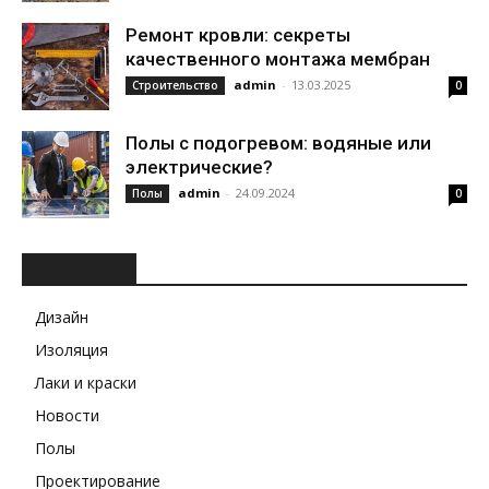
Ремонт кровли: секреты
качественного монтажа мембран
admin
-
13.03.2025
Строительство
0
Полы с подогревом: водяные или
электрические?
admin
-
24.09.2024
Полы
0
РУБРИКИ
Дизайн
Изоляция
Лаки и краски
Новости
Полы
Проектирование