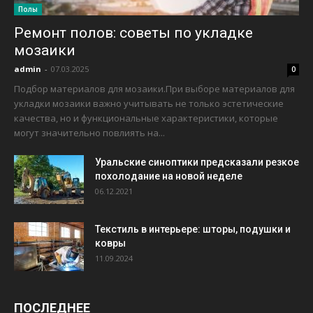
Полы
Ремонт полов: советы по укладке
мозаики
admin
-
07.03.2025
0
Подбор материалов для мозаики.При выборе материалов для
укладки мозаики важно учитывать не только эстетические
качества, но и функциональные характеристики, которые
могут значительно повлиять на...
Уральские синоптики предсказали резкое
похолодание на новой неделе
06.12.2021
Текстиль в интерьере: шторы, подушки и
ковры
11.09.2024
ПОСЛЕДНЕЕ