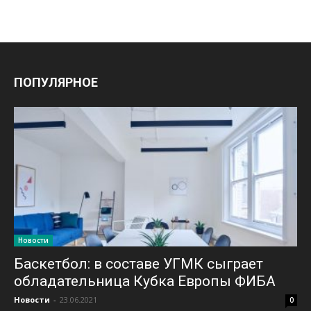
ПОПУЛЯРНОЕ
Новости
Баскетбол: в составе УГМК сыграет
обладательница Кубка Европы ФИБА
Новости
-
23.06.2021
0