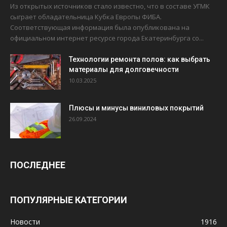
Из открытых источников стало известно, что в составе УГМК
сыграет обладательница Кубка Европы ФИБА.
Соответствующая информация была опубликована на
официальном интернет ресурсе города Екатеринбурга со...
Технологии ремонта полов: как выбрать
материалы для долговечности
10.03.2025
Плюсы и минусы виниловых покрытий
26.09.2024
ПОСЛЕДНЕЕ
ПОПУЛЯРНЫЕ КАТЕГОРИИ
Новости
1916