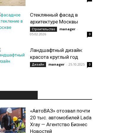
Стеклянный фасад в
архитектуре Москвы
manager
-
Строительство
05.02.2026
0
Ландшафтный дизайн:
красота круглый год
manager
-
25.10.2025
Дизайн
0
ИНТЕРЕСНОЕ
«АвтоВАЗ» отозвал почти
20 тыс. автомобилей Lada
Xray — Агентство Бизнес
Новостей