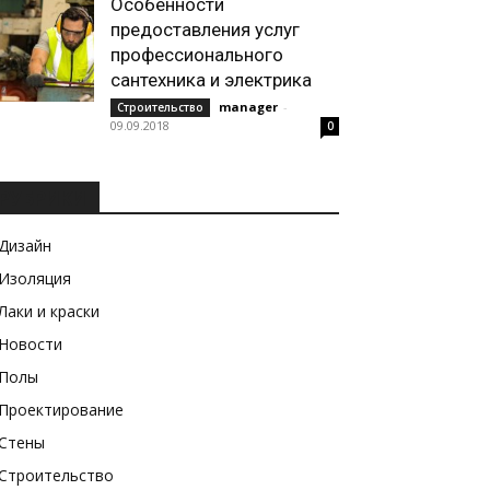
Особенности
предоставления услуг
профессионального
сантехника и электрика
manager
-
Строительство
09.09.2018
0
РУБРИКИ
Дизайн
Изоляция
Лаки и краски
Новости
Полы
Проектирование
Стены
Строительство