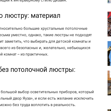
ящий к интерьерному стилю дизайн.
ю люстру: материал
 относительно большие хрустальные потолочные
есьма уместно, однако, такие люстры не подходят
ит заметить, что выбирать для детской комнаты и
всего из безопасных и, желательно, небьющихся
ой комнат – из практичных.
ез потолочной люстры:
 большой выбор осветительных приборов, который
льный двор Яуза», и если есть желание исключить
можно без труда воплотить в реальность.