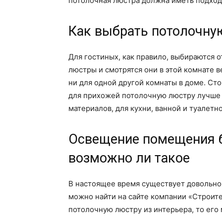
потолочная люстра должна иметь подход
Как выбрать потолочну
Для гостиных, как правило, выбираются
люстры и смотрятся они в этой комнате в
ни для одной другой комнаты в доме. Сто
для прихожей потолочную люстру лучше 
материалов, для кухни, ванной и туалетн
Освещение помещения б
возможно ли такое
В настоящее время существует довольно
можно найти на сайте компании «Строите
потолочную люстру из интерьера, то его 