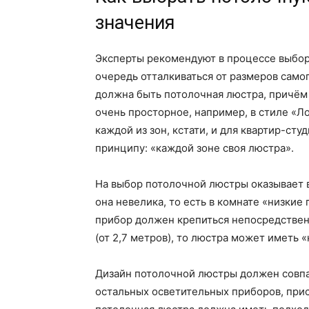
значения
Эксперты рекомендуют в процессе выбор
очередь отталкиваться от размеров само
должна быть потолочная люстра, причём 
очень просторное, например, в стиле «Ло
каждой из зон, кстати, и для квартир-с
принципу: «каждой зоне своя люстра».
На выбор потолочной люстры оказывает в
она невелика, то есть в комнате «низкие 
прибор должен крепиться непосредственн
(от 2,7 метров), то люстра может иметь 
Дизайн потолочной люстры должен совпа
остальных осветительных приборов, при