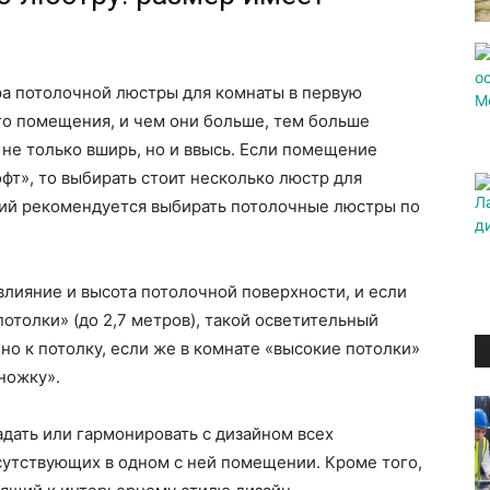
а потолочной люстры для комнаты в первую
го помещения, и чем они больше, тем больше
не только вширь, но и ввысь. Если помещение
фт», то выбирать стоит несколько люстр для
тудий рекомендуется выбирать потолочные люстры по
лияние и высота потолочной поверхности, и если
потолки» (до 2,7 метров), такой осветительный
о к потолку, если же в комнате «высокие потолки»
«ножку».
дать или гармонировать с дизайном всех
сутствующих в одном с ней помещении. Кроме того,