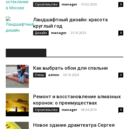
manager
-
05.02.2026
Строительство
0
Ландшафтный дизайн: красота
круглый год
manager
-
25.10.2025
Дизайн
0
ИНТЕРЕСНОЕ
Как выбрать обои для спальни
admin
-
06.10.2024
Стены
0
Ремонт и восстановление алмазных
коронок: о преимуществах
manager
-
08.04.2019
Строительство
0
Новое здание драмтеатра Сергея