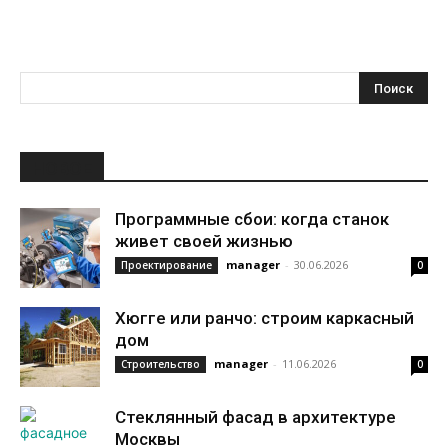
НОВОЕ
Программные сбои: когда станок
живет своей жизнью
manager
-
30.06.2026
Проектирование
0
Хюгге или ранчо: строим каркасный
дом
manager
-
11.06.2026
Строительство
0
Стеклянный фасад в архитектуре
Москвы