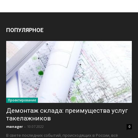
ПОПУЛЯРНОЕ
Проектирование
Демонтаж склада: преимущества услуг
такелажников
manager
-
10.07.2022
0
В свете последних событий, происходящих в России, всё