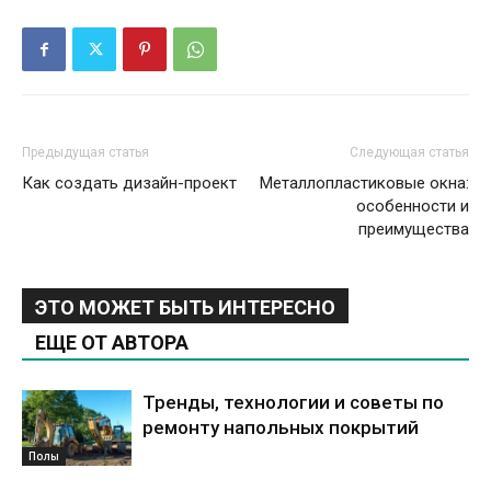
Предыдущая статья
Следующая статья
Как создать дизайн-проект
Металлопластиковые окна:
особенности и
преимущества
ЭТО МОЖЕТ БЫТЬ ИНТЕРЕСНО
ЕЩЕ ОТ АВТОРА
Тренды, технологии и советы по
ремонту напольных покрытий
Полы