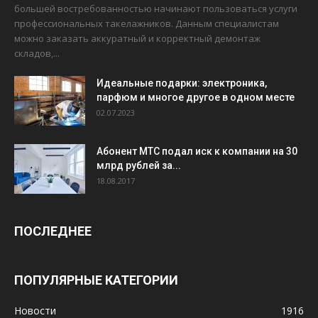
большей востребованностью начинают пользоваться услуги
профессиональных такелажников. Данным специалистам
можно заказать аккуратный и корректный демонтаж
складов,...
Идеальные подарки: электроника,
парфюм и многое другое в одном месте
02.07.2023
Абонент МТС подал иск к компании на 30
млрд рублей за...
18.08.2017
ПОСЛЕДНЕЕ
ПОПУЛЯРНЫЕ КАТЕГОРИИ
Новости
1916