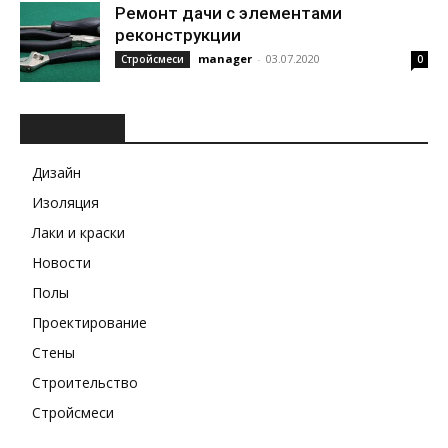
Ремонт дачи с элементами
реконструкции
manager
-
03.07.2020
Стройсмеси
0
РУБРИКИ
Дизайн
Изоляция
Лаки и краски
Новости
Полы
Проектирование
Стены
Строительство
Стройсмеси