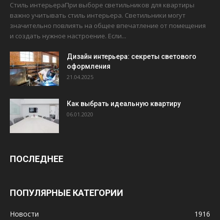
Стиль интерьераПри выборе светильников для квартиры
важно учитывать стиль интерьера. Светильники могут
значительно повлиять на общее впечатление от помещения
и создать нужное настроение. Если...
Дизайн интерьера: секреты светового
оформления
21.04.2025
Как выбрать идеальную квартиру
06.01.2020
ПОСЛЕДНЕЕ
ПОПУЛЯРНЫЕ КАТЕГОРИИ
Новости
1916