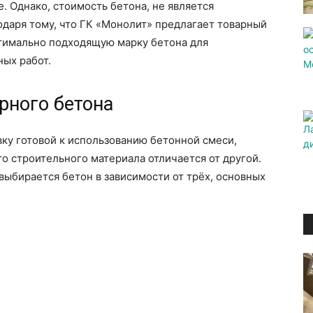
е. Однако, стоимость бетона, не является
даря тому, что ГК «Монолит» предлагает товарный
тимально подходящую марку бетона для
ых работ.
рного бетона
вку готовой к использованию бетонной смеси,
го строительного материала отличается от другой.
 выбирается бетон в зависимости от трёх, основных