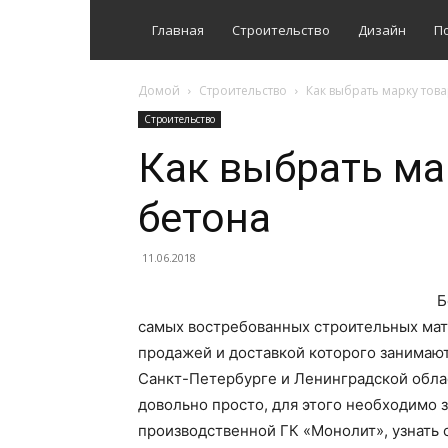
Главная
Строительство
Дизайн
П
Домой
Строительство
Как выбрать марку тов
Строительство
Как выбрать ма
бетона
11.06.2018
Б
самых востребованных строительных мат
продажей и доставкой которого занимаю
Санкт-Петербурге и Ленинградской обла
довольно просто, для этого необходимо 
производственной ГК «Монолит», узнать 