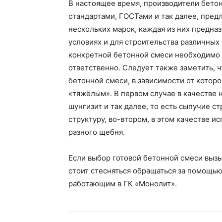
В настоящее время, производители бето
стандартами, ГОСТами и так далее, пред
нескольких марок, каждая из них предна
условиях и для строительства различных 
конкретной бетонной смеси необходимо 
ответственно. Следует также заметить, 
бетонной смеси, в зависимости от котор
«тяжёлым». В первом случае в качестве н
шунгизит и так далее, то есть сыпучие
структуру, во-втором, в этом качестве и
разного щебня.
Если выбор готовой бетонной смеси вызы
стоит стесняться обращаться за помощь
работающим в ГК «Монолит».