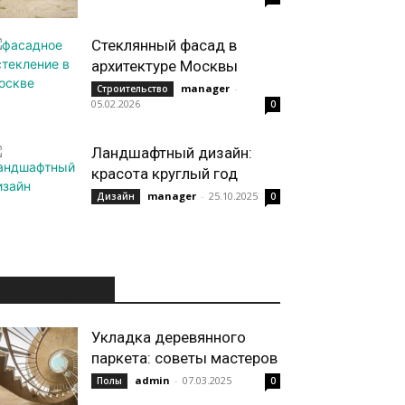
Стеклянный фасад в
архитектуре Москвы
manager
-
Строительство
05.02.2026
0
Ландшафтный дизайн:
красота круглый год
manager
-
25.10.2025
Дизайн
0
ИНТЕРЕСНОЕ
Укладка деревянного
паркета: советы мастеров
admin
-
07.03.2025
Полы
0