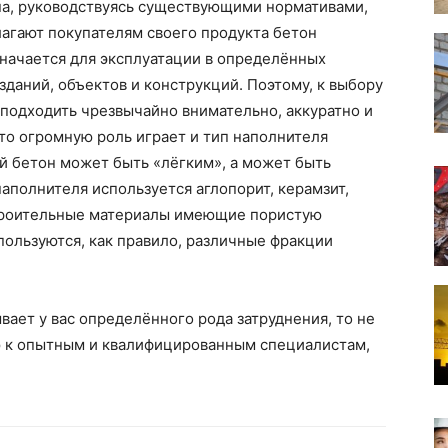
на, руководствуясь существующими нормативами,
лагают покупателям своего продукта бетон
значается для эксплуатации в определённых
зданий, объектов и конструкций. Поэтому, к выбору
подходить чрезвычайно внимательно, аккуратно и
что огромную роль играет и тип наполнителя
ой бетон может быть «лёгким», а может быть
аполнителя используется аглопорит, керамзит,
 строительные материалы имеющие пористую
спользуются, как правило, различные фракции
вает у вас определённого рода затруднения, то не
ю к опытным и квалифицированным специалистам,