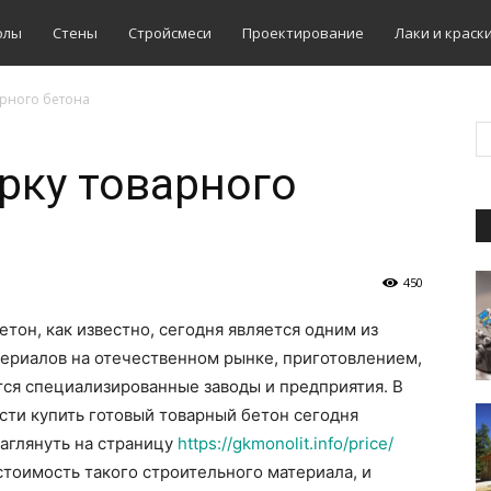
олы
Стены
Стройсмеси
Проектирование
Лаки и краск
арного бетона
рку товарного
450
етон, как известно, сегодня является одним из
ериалов на отечественном рынке,
приготовлением,
тся специализированные заводы и предприятия. В
сти купить готовый товарный бетон сегодня
заглянуть на страницу
https://gkmonolit.info/price/
стоимость такого строительного материала, и