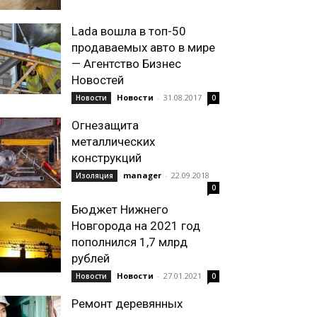
Lada вошла в топ-50
продаваемых авто в мире
— Агентство Бизнес
Новостей
Новости
-
31.08.2017
Новости
0
Огнезащита
металлических
конструкций
manager
-
22.09.2018
Изоляция
0
Бюджет Нижнего
Новгорода на 2021 год
пополнился 1,7 млрд
рублей
Новости
-
27.01.2021
Новости
0
Ремонт деревянных