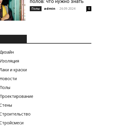
полов: что нужно знать
admin
-
26.09.2024
Полы
0
РУБРИКИ
Дизайн
Изоляция
Лаки и краски
Новости
Полы
Проектирование
Стены
Строительство
Стройсмеси