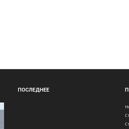
ПОСЛЕДНЕЕ
П
Н
С
С