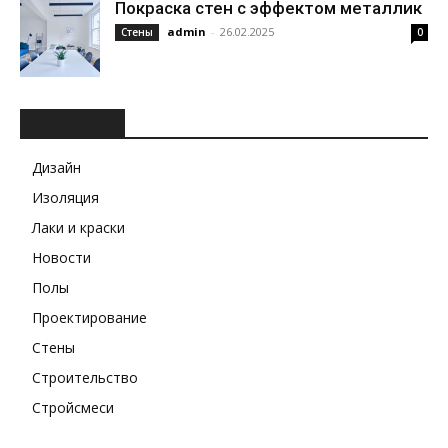
Покраска стен с эффектом металлик
admin
-
26.02.2025
Стены
0
РУБРИКИ
Дизайн
Изоляция
Лаки и краски
Новости
Полы
Проектирование
Стены
Строительство
Стройсмеси