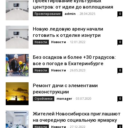
Проектирование культурных
центров: от идеи до воплощения
admin
-
28.04.2025
Проектирование
0
Новую ледовую арену начали
готовить к отделке изнутри
Новости
-
12.01.2022
Новости
0
Без осадков и более +30 градусов:
все о погоде в Екатеринбурге
Новости
-
26.05.2023
Новости
0
Ремонт дачи с элементами
реконструкции
manager
-
03.07.2020
Стройсмеси
0
Жителей Новосибирска приглашают
на очередную социальную ярмарку
Новости
-
27.12.2022
Новости
0