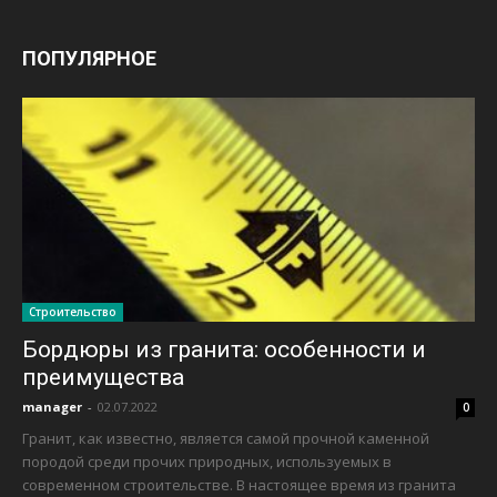
ПОПУЛЯРНОЕ
Строительство
Бордюры из гранита: особенности и
преимущества
manager
-
02.07.2022
0
Гранит, как известно, является самой прочной каменной
породой среди прочих природных, используемых в
современном строительстве. В настоящее время из гранита