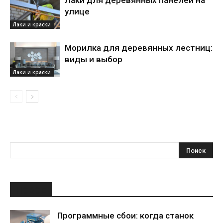
Лаки для деревянных панелей на
улице
Лаки и краски
Морилка для деревянных лестниц:
виды и выбор
Лаки и краски
НОВОЕ
Программные сбои: когда станок