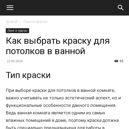
Домой
Лаки и краски
Лаки и краски
Как выбрать краску для
потолков в ванной
23.09.2024
95
Тип краски
При выборе краски для потолков в ванной комнате,
важно учитывать не только эстетический аспект, но и
функциональные особенности данного помещения.
Ведь ванная комната является одним из самых
влажных помещений в доме, поэтому краска должна
быть специально предназначена для работы в