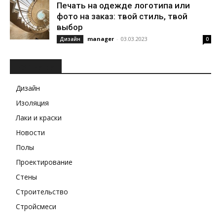
Печать на одежде логотипа или
фото на заказ: твой стиль, твой
выбор
manager
-
03.03.2023
Дизайн
0
РУБРИКИ
Дизайн
Изоляция
Лаки и краски
Новости
Полы
Проектирование
Стены
Строительство
Стройсмеси