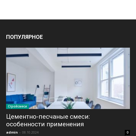
ПОПУЛЯРНОЕ
Стройсмеси
Цементно-песчаные смеси:
особенности применения
admin
-
08.10.2024
0