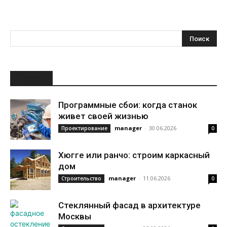
НОВОЕ
Программные сбои: когда станок
живет своей жизнью
manager
-
30.06.2026
Проектирование
0
Хюгге или ранчо: строим каркасный
дом
manager
-
11.06.2026
Строительство
0
Стеклянный фасад в архитектуре
Москвы