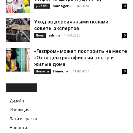
manager
-
06.02.2024
Дизайн
0
Уход за деревянными полами:
советы экспертов
admin
-
14.04.2025
Полы
0
«Газпром» может построить на месте
«Охта центра» офисный центр и
жилые дома
Новости
-
11.08.2017
Новости
0
РУБРИКИ
Дизайн
Изоляция
Лаки и краски
Новости