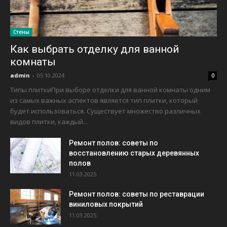
Стены
Как выбрать отделку для ванной
комнаты
admin
-
05.10.2024
0
Типы плиткиПри выборе отделки для ванной комнаты одним
из самых важных аспектов является тип плитки, который
будет использоваться. Существует множество различных
видов плитки, каждый...
Ремонт полов: советы по
восстановлению старых деревянных
полов
11.03.2025
Ремонт полов: советы по реставрации
виниловых покрытий
11.03.2025