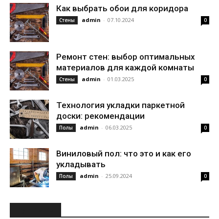
Как выбрать обои для коридора
admin
-
07.10.2024
Стены
0
Ремонт стен: выбор оптимальных
материалов для каждой комнаты
admin
-
01.03.2025
Стены
0
Технология укладки паркетной
доски: рекомендации
admin
-
06.03.2025
Полы
0
Виниловый пол: что это и как его
укладывать
admin
-
25.09.2024
Полы
0
РУБРИКИ