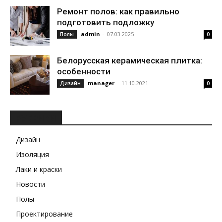
Ремонт полов: как правильно
подготовить подложку
admin
-
07.03.2025
Полы
0
Белорусская керамическая плитка:
особенности
manager
-
11.10.2021
Дизайн
0
РУБРИКИ
Дизайн
Изоляция
Лаки и краски
Новости
Полы
Проектирование