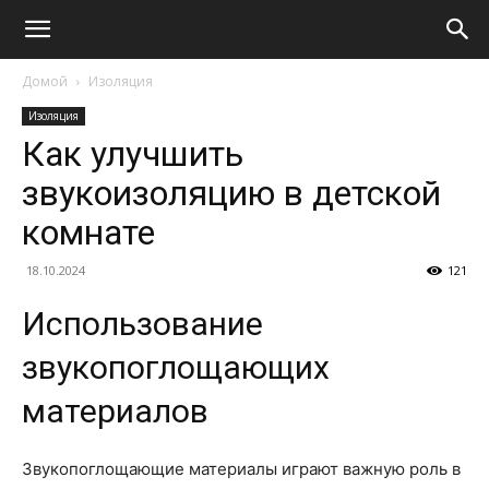
Домой
Изоляция
Изоляция
Как улучшить
звукоизоляцию в детской
комнате
18.10.2024
121
Использование
звукопоглощающих
материалов
Звукопоглощающие материалы играют важную роль в