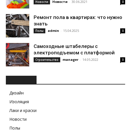
Новости
-
30.06.2021
Новости
0
Ремонт пола в квартирах: что нужно
знать
admin
-
15.04.2025
Полы
0
Самоходные штабелеры с
электроподъемом с платформой
manager
-
14.05.2022
Строительство
0
РУБРИКИ
Дизайн
Изоляция
Лаки и краски
Новости
Полы