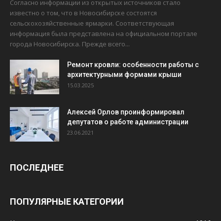
Согласно информации из открытых источников стало
известно о том, что в Новосибирске состоятся
сельскохозяйственные ярмарки. Соответствующая
информация была представлена на официальном портале
города Новосибирска. Прежде всего...
Ремонт кровли: особенности работы с
архитектурными формами крыши
15.03.2025
Алексей Орлов проинформировал
депутатов о работе администрации
23.06.2021
ПОСЛЕДНЕЕ
ПОПУЛЯРНЫЕ КАТЕГОРИИ