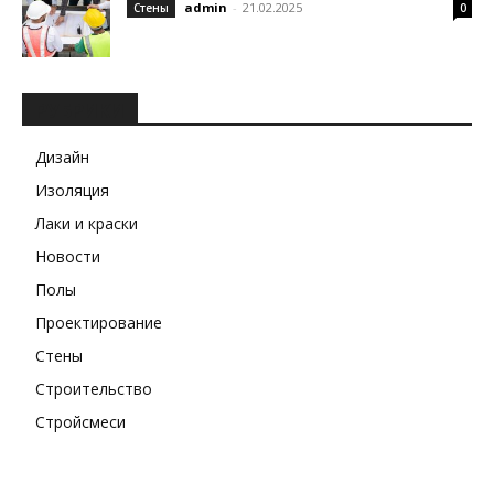
admin
-
21.02.2025
Стены
0
РУБРИКИ
Дизайн
Изоляция
Лаки и краски
Новости
Полы
Проектирование
Стены
Строительство
Стройсмеси