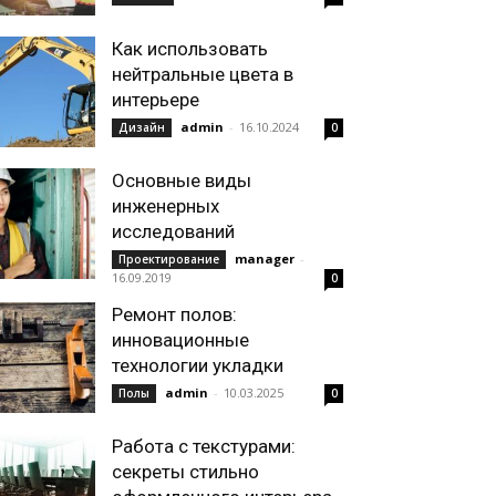
Как использовать
нейтральные цвета в
интерьере
admin
-
16.10.2024
Дизайн
0
Основные виды
инженерных
исследований
manager
-
Проектирование
16.09.2019
0
Ремонт полов:
инновационные
технологии укладки
admin
-
10.03.2025
Полы
0
Работа с текстурами:
секреты стильно