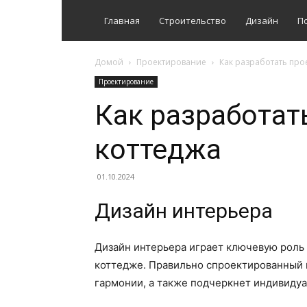
Главная
Строительство
Дизайн
П
Домой
Проектирование
Как разработать прое
Проектирование
Как разработат
коттеджа
01.10.2024
Дизайн интерьера
Дизайн интерьера играет ключевую роль 
коттедже. Правильно спроектированный 
гармонии, а также подчеркнет индивидуа