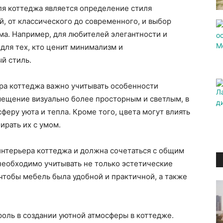
ля коттеджа является определение стиля
, от классического до современного, и выбор
ома. Например, для любителей элегантности и
 для тех, кто ценит минимализм и
й стиль.
ра коттеджа важно учитывать особенности
ещение визуально более просторным и светлым, в
феру уюта и тепла. Кроме того, цвета могут влиять
ирать их с умом.
нтерьера коттеджа и должна сочетаться с общим
еобходимо учитывать не только эстетические
 чтобы мебель была удобной и практичной, а также
оль в создании уютной атмосферы в коттедже.