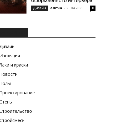
оформленного интерьера
admin
-
25.04.2025
Дизайн
0
РУБРИКИ
Дизайн
Изоляция
Лаки и краски
Новости
Полы
Проектирование
Стены
Строительство
Стройсмеси