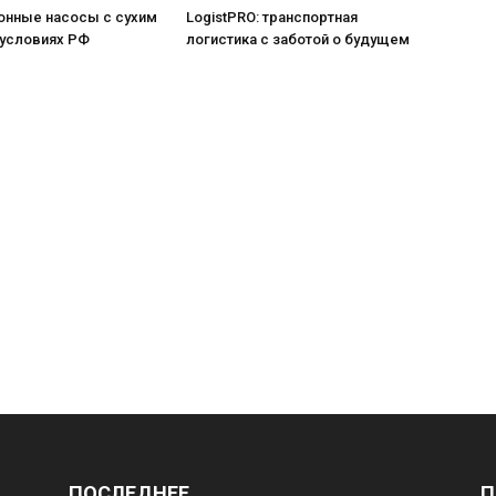
онные насосы с сухим
LogistPRO: транспортная
 условиях РФ
логистика с заботой о будущем
ПОСЛЕДНЕЕ
П