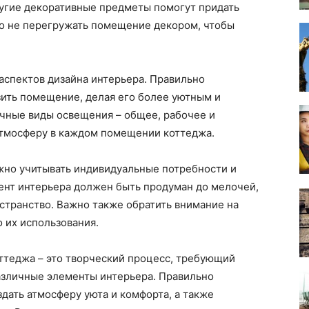
ругие декоративные предметы помогут придать
но не перегружать помещение декором, чтобы
аспектов дизайна интерьера. Правильно
ить помещение, делая его более уютным и
чные виды освещения – общее, рабочее и
атмосферу в каждом помещении коттеджа.
ажно учитывать индивидуальные потребности и
ент интерьера должен быть продуман до мелочей,
странство. Важно также обратить внимание на
 их использования.
оттеджа – это творческий процесс, требующий
азличные элементы интерьера. Правильно
ать атмосферу уюта и комфорта, а также