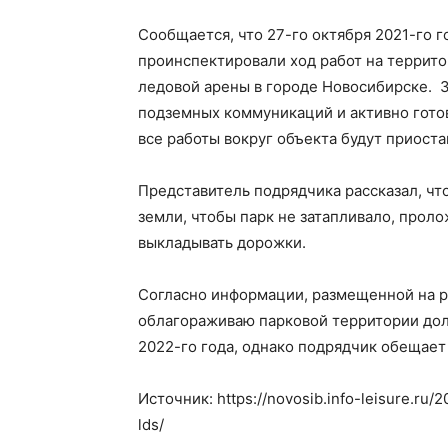
Сообщается, что 27-го октября 2021-го 
проинспектировали ход работ на террито
ледовой арены в городе Новосибирске. 
подземных коммуникаций и активно готов
все работы вокруг объекта будут приост
Представитель подрядчика рассказал, чт
земли, чтобы парк не затапливало, прол
выкладывать дорожки.
Согласно информации, размещенной на р
облагораживаю парковой территории дол
2022-го года, однако подрядчик обещает
Источник: https://novosib.info-leisure.ru
lds/