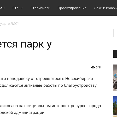
олы
Стены
Стройсмеси
Проектирование
Лаки и краск
дущего ЛДС?
тся парк у
348
 что неподалеку от строящегося в Новосибирске
родолжаются активные работы по благоустройству
ликована на официальном интернет ресурсе города
родской администрации.