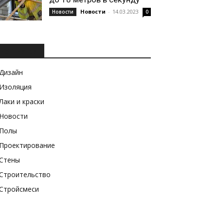
Новости
-
14.03.2023
Новости
0
РУБРИКИ
Дизайн
Изоляция
Лаки и краски
Новости
Полы
Проектирование
Стены
Строительство
Стройсмеси