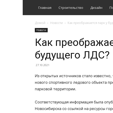
Главная
Строительство
Дизайн
П
Домой
Новости
Как преображается парк у бу
Новости
Как преображае
будущего ЛДС?
27.10.2021
Из открытых источников стало известно,
нового спортивного ледового объекта п
парковой территории.
Соответствующая информация была опуб
Новосибирска со ссылкой на ресурсы го