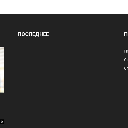
ПОСЛЕДНЕЕ
П
Н
С
С
0