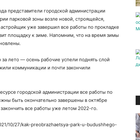
года представители городской администрации
рии парковой зоны возле новой, строящейся,
Застройщик уже завершил все работы по прокладке
ит площадку к зиме. Напомним, что на время зимы
ановлены.
о за лето — осень рабочие успели поднять слой
ожили коммуникации и почти закончили
есурсе городской администрации все работы по
жны быть окончательно завершены в октябре
 закончить все работы уже летом 2022-го.
/2021/10/27/kak-preobrazhaetsya-park-u-budushhego-