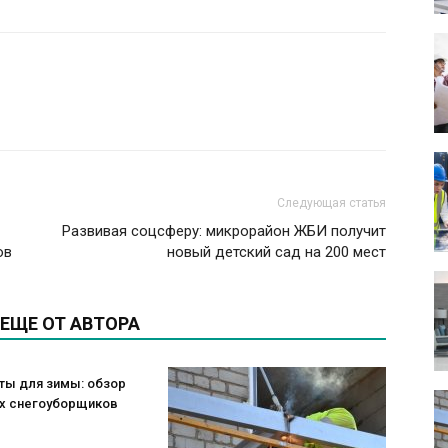
Следующая статья
Развивая соцсферу: микрорайон ЖБИ получит
ов
новый детский сад на 200 мест
ЕЩЕ ОТ АВТОРА
ты для зимы: обзор
х снегоуборщиков