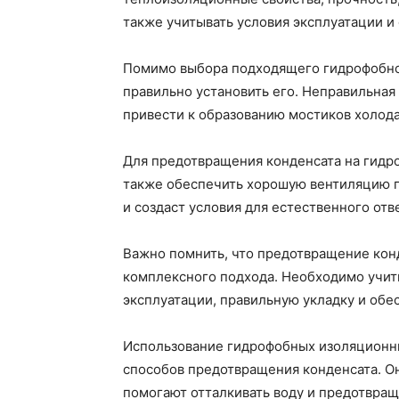
также учитывать условия эксплуатации и
Помимо выбора подходящего гидрофобно
правильно установить его. Неправильная
привести к образованию мостиков холод
Для предотвращения конденсата на гид
также обеспечить хорошую вентиляцию 
и создаст условия для естественного отв
Важно помнить, что предотвращение кон
комплексного подхода. Необходимо учиты
эксплуатации, правильную укладку и об
Использование гидрофобных изоляционны
способов предотвращения конденсата. О
помогают отталкивать воду и предотвращ