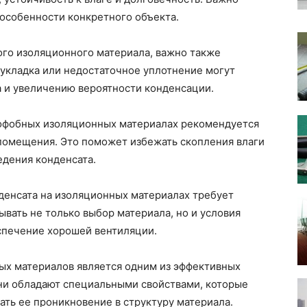
 особенности конкретного объекта.
го изоляционного материала, важно также
 укладка или недостаточное уплотнение могут
а и увеличению вероятности конденсации.
рофобных изоляционных материалах рекомендуется
помещения. Это поможет избежать скопления влаги
едения конденсата.
денсата на изоляционных материалах требует
вать не только выбор материала, но и условия
еспечение хорошей вентиляции.
х материалов является одним из эффективных
ни обладают специальными свойствами, которые
ать ее проникновение в структуру материала.