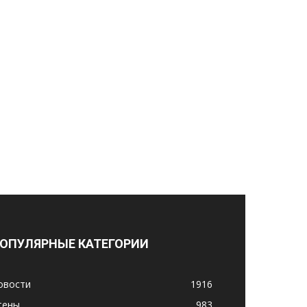
ОПУЛЯРНЫЕ КАТЕГОРИИ
овости
1916
тены
983