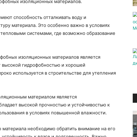
рофобных изоляционных материалов.
еют способность отталкивать воду и
туру материала. Это особенно важно в условиях
 тепловыми системами, где возможно образование
офобных изоляционных материалов является
т высокой гидрофобностью и хорошей
роко используется в строительстве для утепления
оляционным материалом является
бладает высокой прочностью и устойчивостью к
пользования в условиях повышенной влажности.
 материала необходимо обратить внимание на его
 устойчивость к влаге и долговечность. Важно