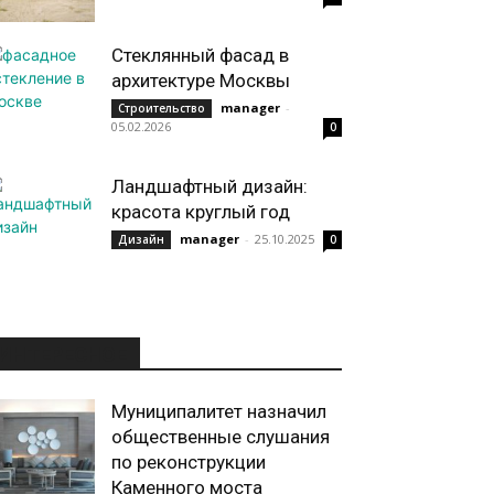
Стеклянный фасад в
архитектуре Москвы
manager
-
Строительство
05.02.2026
0
Ландшафтный дизайн:
красота круглый год
manager
-
25.10.2025
Дизайн
0
ИНТЕРЕСНОЕ
Муниципалитет назначил
общественные слушания
по реконструкции
Каменного моста