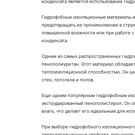
конденсата является использование гид
Гидрофобные изоляционные материалы им
предотвращать ее проникновение в струк
повышенной влажности или при работе с
конденсата.
Одним из самых распространенных гидр
пенополиуретан. Этот материал обладае
теплоизоляционной способностью. Он ши
стен, потолков и полов.
Еще одним популярным гидрофобным из
экструдированный пенополистирол. Он о
влаге, что делает его идеальным для ис
При выборе гидрофобного изоляционного
теплоизоляционные свойства, прочность,