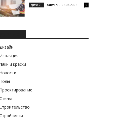
admin
-
25.04.2025
Дизайн
0
РУБРИКИ
Дизайн
Изоляция
Лаки и краски
Новости
Полы
Проектирование
Стены
Строительство
Стройсмеси