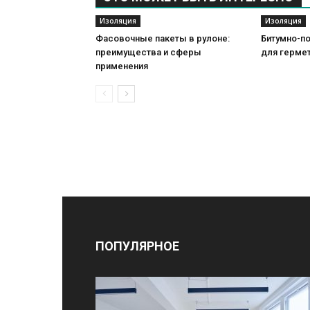
Изоляция
Изоляция
Фасовочные пакеты в рулоне:
Битумно-п
преимущества и сферы
для герме
применения
ПОПУЛЯРНОЕ