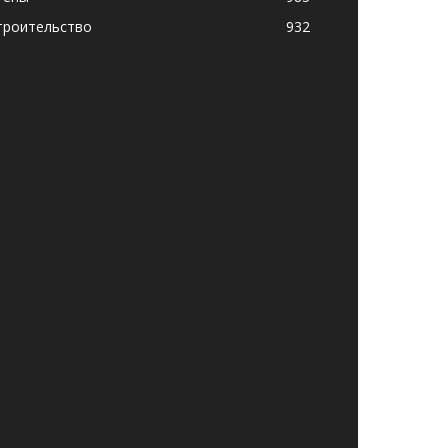
троительство
932